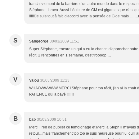
franchissement de la barrière d'un autre monde dans le respect mutue
Stéphane : bravo. Aussi l' écriture de GM est gigantesque c'est que
!!!!!!Je suis tout à fait d'accord avec la pensée de Gide mais .........mais
S
Sabgeorge
30/03/2009 11:51
Super Stéphane, encore un qui a eu la chance d'approcher notre
récit, 2 rencontres en 1 semaine, c'est troooop.....
V
Valou
30/03/2009 11:23
WHAOWWWWW MERCI Stéphane pour ton récit, j'en ai la chair de 
PATIENCE qui a payé !!!!!!!!
B
bab
30/03/2009 10:51
Merci Fred de publier ce temoignage et Merci a Steph il m'avais 
retour....mais franchement top top je suis heureuse pour lui qu'il ai 