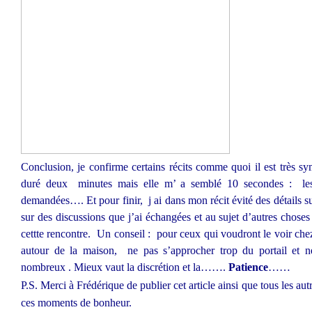
Conclusion, je confirme certains récits comme quoi il est très 
duré deux
minutes mais elle m’ a semblé 10 secondes :
les
demandées…. Et pour finir,
j ai dans mon récit évité des détails 
sur des discussions que j’ai échangées et au sujet d’autres choses
cettte rencontre.
Un conseil :
pour ceux qui voudront le voir chez
autour de la maison,
ne pas s’approcher trop du portail et n
nombreux . Mieux vaut la discrétion et la…….
Patience
……
P.S. Merci à Frédérique de publier cet article ainsi que tous les aut
ces moments de bonheur.