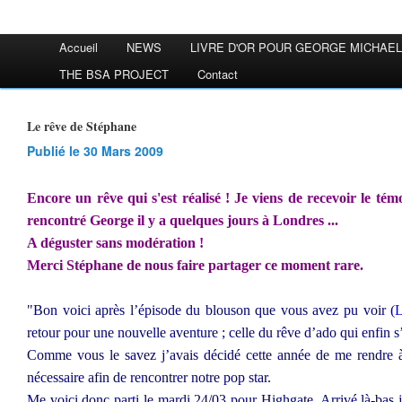
Accueil
NEWS
LIVRE D'OR POUR GEORGE MICHAEL
THE BSA PROJECT
Contact
Le rêve de Stéphane
Publié le 30 Mars 2009
Encore un rêve qui s'est réalisé ! Je viens de recevoir le té
rencontré George il y a quelques jours à Londres ...
A déguster sans modération !
Merci Stéphane de nous faire partager ce moment rare.
"Bon voici après l’épisode du blouson que vous avez pu voir (
L
retour pour une nouvelle aventure ; celle du rêve d’ado qui enfin s’
Comme vous le savez j’avais décidé cette année de me rendre 
nécessaire afin de rencontrer notre pop star.
Me voici donc parti le mardi 24/03 pour Highgate. Arrivé là-bas j