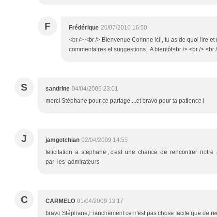
F
Frédérique
20/07/2010 16:50
<br /> <br /> Bienvenue Corinne ici , tu as de quoi lire et
commentaires et suggestions . A bientôt<br /> <br /> <br /
S
sandrine
04/04/2009 23:01
merci Stéphane pour ce partage ...et bravo pour ta patience !
J
jamgotchian
02/04/2009 14:55
felicitation a stephane , c'est une chance de rencontrer notre
par les admirateurs
C
CARMELO
01/04/2009 13:17
bravo Stéphane,Franchement ce n'est pas chose facile que de re