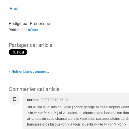
[Haut]
Rédigé par
Frédérique
Publié dans
#Rare
Partager cet article
« Noir et blanc , encore...
Commenter cet article
C
corinne
20/07/2010 16:19
<br /> <br /> je suis nouvelle j adore george michael depuis wha
.<br /> <br /> <br /> j ai vu toutes les chances des fans qui me don
ai jamais eu cette chance alors je veux bien partager pleins de c
francaise gros bisous<br /> a vous tous<br /> <br /> <br /> <br />