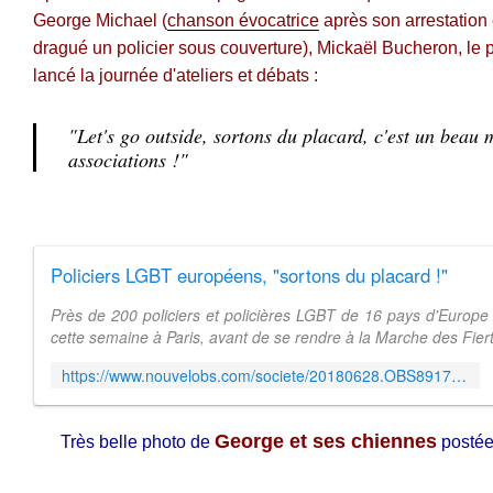
George Michael (
chanson évocatrice
après son arrestation
dragué un policier sous couverture), Mickaël Bucheron, le 
lancé la journée d'ateliers et débats :
"Let's go outside, sortons du placard, c'est un beau 
associations !"
Policiers LGBT européens, "sortons du placard !"
Près de 200 policiers et policières LGBT de 16 pays d'Europe
cette semaine à Paris, avant de se rendre à la Marche des Fiert
https://www.nouvelobs.com/societe/20180628.OBS8917/policiers-lgbt-europeens-sortons-du-placard.html
George et ses chiennes
Très
belle photo de
postées