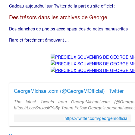
Cadeau aujourdhui sur Twitter de la part du site officiel :
Des trésors dans les archives de George ...
Des planches de photos accompagnées de notes manuscrites
Rare et forcément émouvant ...
GeorgeMichael.com (@GeorgeMOfficial) | Twitter
The latest Tweets from GeorgeMichael.com (@GeorgeM
https://t.co/SmxosKYs5y Team! Follow George's personal acc
https://twitter.com/georgemofficial