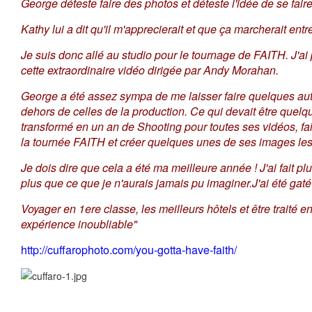
George déteste faire des photos et déteste l'idée de se fair
Kathy lui a dit qu'il m'apprecierait et que ça marcherait entr
Je suis donc allé au studio pour le tournage de FAITH. J'ai
cette extraordinaire vidéo dirigée par Andy Morahan.
George a été assez sympa de me laisser faire quelques au
dehors de celles de la production. Ce qui devait être quelque
transformé en un an de Shooting pour toutes ses vidéos, fa
la tournée FAITH et créer quelques unes de ses images le
Je dois dire que cela a été ma meilleure année ! J'ai fait pl
plus que ce que je n'aurais jamais pu imaginer.J'ai été ga
Voyager en 1ere classe, les meilleurs hôtels et être traité e
expérience inoubliable"
http://cuffarophoto.com/you-gotta-have-faith/