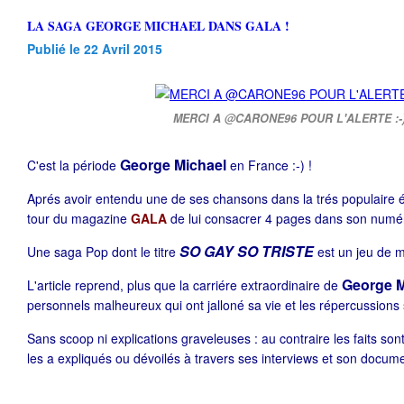
LA SAGA GEORGE MICHAEL DANS GALA !
Publié le 22 Avril 2015
MERCI A @CARONE96 POUR L'ALERTE :-)
George Michael
C'est la période
en France :-) !
Aprés avoir entendu une de ses chansons dans la trés populaire
tour du magazine
GALA
de lui consacrer 4 pages dans son numé
SO GAY SO TRISTE
Une saga Pop dont le titre
est un jeu de m
George M
L'article reprend, plus que la carriére extraordinaire de
personnels malheureux qui ont jalloné sa vie et les répercussions 
Sans scoop ni explications graveleuses : au contraire les faits son
les a expliqués ou dévoilés à travers ses interviews et son docume