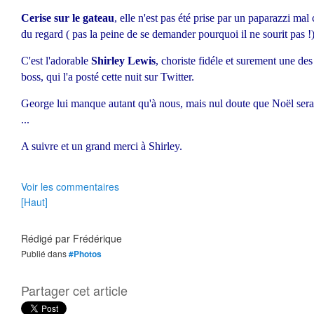
Cerise sur le gateau
, elle n'est pas été prise par un paparazzi m
du regard ( pas la peine de se demander pourquoi il ne sourit pas !)
C'est l'adorable
Shirley Lewis
, choriste fidéle et surement une de
boss, qui l'a posté cette nuit sur Twitter.
George lui manque autant qu'à nous, mais nul doute que Noël sera
...
A suivre et un grand merci à Shirley.
Voir les commentaires
[Haut]
Rédigé par
Frédérique
Publié dans
#Photos
Partager cet article