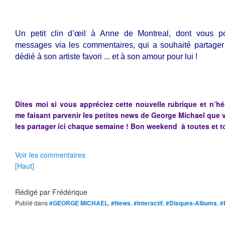
Un petit clin d’œil à Anne de Montreal, dont vous p
messages via les commentaires, qui a souhaité partager 
dédié à son artiste favori ... et à son amour pour lui !
Dites moi si vous appréciez cette nouvelle rubrique et n’hé
me faisant parvenir les petites news de George Michael que
les partager ici chaque semaine ! Bon weekend à toutes et t
Voir les commentaires
[Haut]
Rédigé par
Frédérique
Publié dans
#GEORGE MICHAEL
,
#News
,
#Interactif
,
#Disques-Albums
,
#