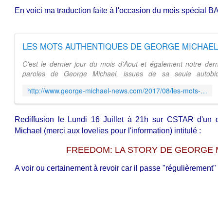
En voici ma traduction faite à l'occasion du mois spécial 
C'est le dernier jour du mois d'Aout et également notre der
paroles de George Michael, issues de sa seule autobio
sincèrement heureuse de partager...
http://www.george-michael-news.com/2017/08/les-mots-authentiques-de-george-michael-bare-31.html
Rediffusion le Lundi 16 Juillet à 21h sur CSTAR d'un
Michael (merci aux lovelies pour l'information) intitulé :
FREEDOM: LA STORY DE GEORGE 
A voir ou certainement à revoir car il passe "régulièrement" 