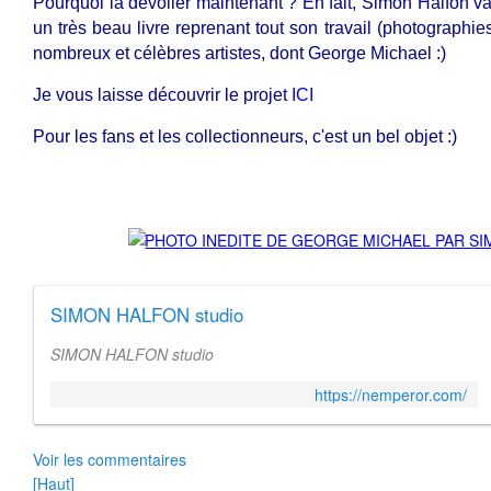
Pourquoi la dévoiler maintenant ? En fait, Simon Halfon va
un très beau livre reprenant tout son travail (photographies
nombreux et célèbres artistes, dont George Michael :)
Je vous laisse découvrir le projet
ICI
Pour les fans et les collectionneurs, c'est un bel objet :)
SIMON HALFON studio
SIMON HALFON studio
https://nemperor.com/
Voir les commentaires
[Haut]