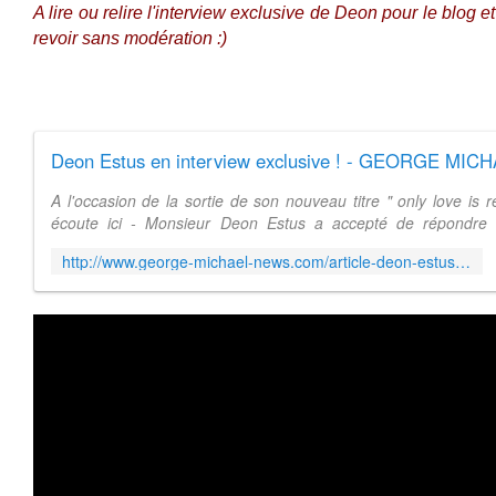
A lire ou relire l'interview exclusive de Deon pour le blog et
revoir sans modération :)
Deon Estus en interview exclusive ! - GEORGE MI
A l'occasion de la sortie de son nouveau titre " only love is r
écoute ici - Monsieur Deon Estus a accepté de répondr
questions , spécialemen...
http://www.george-michael-news.com/article-deon-estus-78924231.html