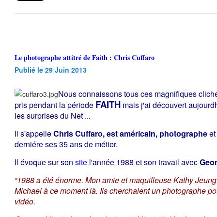
Le photographe attitré de Faith : Chris Cuffaro
Publié le 29 Juin 2013
Nous connaissons tous ces magnifiques clich
FAITH
pris pendant la période
mais j'ai découvert aujourdhu
les surprises du Net ...
Il s'appelle
Chris Cuffaro, est américain, photographe
et
derniére ses 35 ans de métier.
Il évoque sur son
site
l'année 1988 et son travail avec
Geor
1988 a été énorme. Mon amie et maquilleuse Kathy Jeung t
"
Michael à ce moment là. Ils cherchaient un photographe pou
vidéo.