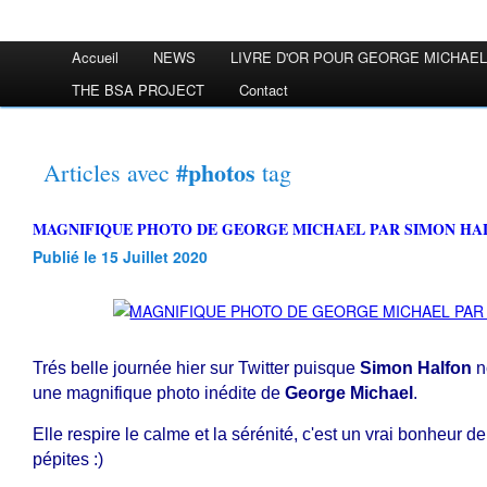
Accueil
NEWS
LIVRE D'OR POUR GEORGE MICHAEL
THE BSA PROJECT
Contact
#photos
Articles avec
tag
MAGNIFIQUE PHOTO DE GEORGE MICHAEL PAR SIMON H
Publié le 15 Juillet 2020
Trés belle journée hier sur Twitter puisque
Simon Halfon
n
une magnifique photo inédite de
George Michael
.
Elle respire le calme et la sérénité, c'est un vrai bonheur d
pépites :)