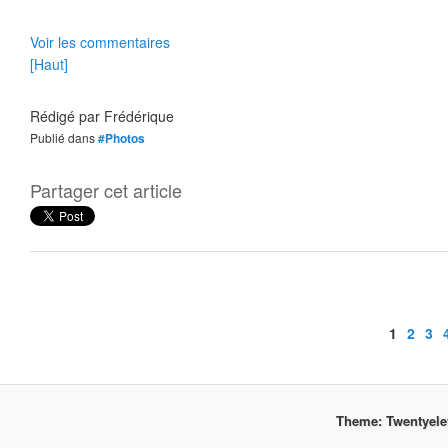
Voir les commentaires
[Haut]
Rédigé par
Frédérique
Publié dans
#Photos
Partager cet article
1
2
3
Theme: Twentyel