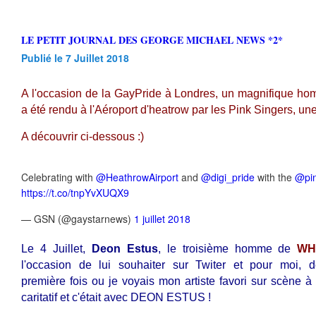
LE PETIT JOURNAL DES GEORGE MICHAEL NEWS *2*
Publié le 7 Juillet 2018
A l'occasion de la GayPride à Londres, un magnifique 
a été rendu à l'Aéroport d'heatrow par les Pink Singers, 
A découvrir ci-dessous :)
Celebrating with
@HeathrowAirport
and
@digi_pride
with the
@pin
https://t.co/tnpYvXUQX9
— GSN (@gaystarnews)
1 juillet 2018
Le 4 Juillet,
Deon Estus
, le troisième homme de
WH
l'occasion de lui souhaiter sur Twiter et pour moi, 
première fois ou je voyais mon artiste favori sur scène à
caritatif et c'était avec DEON ESTUS !