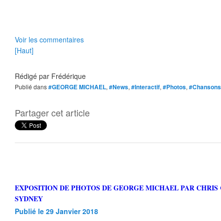
Voir les commentaires
[Haut]
Rédigé par
Frédérique
Publié dans
#GEORGE MICHAEL
,
#News
,
#Interactif
,
#Photos
,
#Chansons
Partager cet article
EXPOSITION DE PHOTOS DE GEORGE MICHAEL PAR CHRIS CUFFARO A
SYDNEY
Publié le 29 Janvier 2018