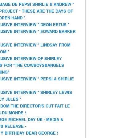
AGE DE PEPSI SHIRLIE & ANDREW *
PROJECT * THESE ARE THE DAYS OF
OPEN HAND *
USIVE INTERVIEW * DEON ESTUS *
USIVE INTERVIEW * EDWARD BARKER
USIVE INTERVIEW * LINDSAY FROM
OM *
USIVE INTERVIEW OF SHIRLEY
S FOR *THE COWBOYS&ANGELS
ING*
USIVE INTERVIEW * PEPSI & SHIRLIE
USIVE INTERVIEW * SHIRLEY LEWIS
CY JULES *
DOM THE DIRECTOR'S CUT FAIT LE
 DU MONDE !
GE MICHAEL DAY UK - MEDIA &
S RELEASE -
Y BIRTHDAY DEAR GEORGE !