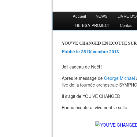
Accueil
NEWS
LIVRE D'
THE BSA PROJECT
Contact
YOU'VE CHANGED EN ECOUTE SUR 
Publié le 25 Décembre 2013
Joli cadeau de Noël !
Aprés le message de
George Michael
live de la tournée orchestrale SYMPH
Il s'agit de YOU'VE CHANGED .
Bonne écoute et vivement la suite !