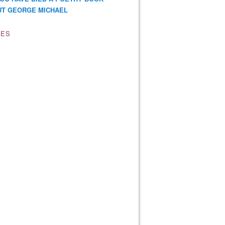
T GEORGE MICHAEL
VES