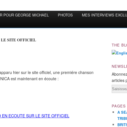
OR POUR GEORGE MICHAEL
PHOTOS
MES INTERVIEWS EXCL
LE SITE OFFICIEL
THE BL
NEWSL
apparu hier sur le site officiel, une premiére chanson
Abonnez
ONICA est maintenant en écoute :
articles 
Email
PAGES
A SE
TRIB
BRIT