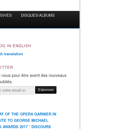
USIVES
DISQUES/ALBUMS
OG IN ENGLISH
ETTER
-vous pour être averti des nouveaux
publiés.
AT OF THE OPERA GARNIER IN
UTE TO GEORGE MICHAEL
S AWARDS 2017 * DISCOURS