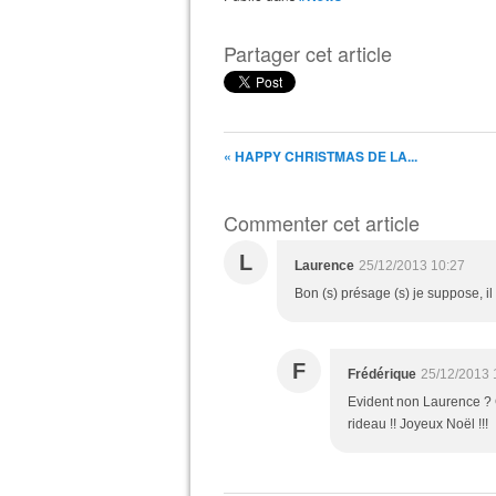
Partager cet article
« HAPPY CHRISTMAS DE LA...
Commenter cet article
L
Laurence
25/12/2013 10:27
Bon (s) présage (s) je suppose, il y 
F
Frédérique
25/12/2013 
Evident non Laurence ? Ca
rideau !! Joyeux Noël !!!