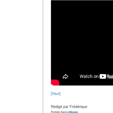
[Haut]
Rédigé par
Frédérique
Publié dans
#News