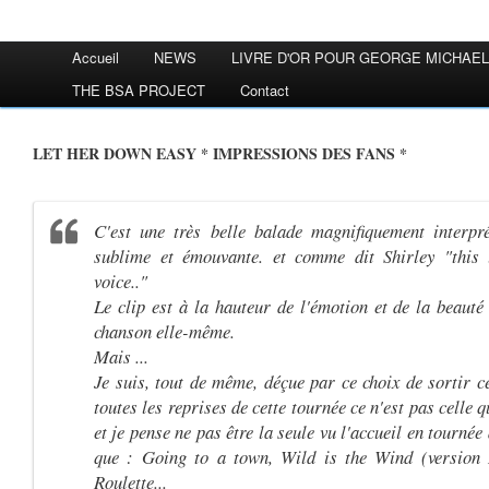
Accueil
NEWS
LIVRE D'OR POUR GEORGE MICHAEL
THE BSA PROJECT
Contact
LET HER DOWN EASY * IMPRESSIONS DES FANS *
C'est une très belle balade magnifiquement interpré
sublime et émouvante. et comme dit Shirley "this l
voice.."
Le clip est à la hauteur de l'émotion et de la beauté 
chanson elle-même.
Mais ...
Je suis, tout de même, déçue par ce choix de sortir ce
toutes les reprises de cette tournée ce n'est pas celle 
et je pense ne pas être la seule vu l'accueil en tournée
que : Going to a town, Wild is the Wind (version
Roulette...