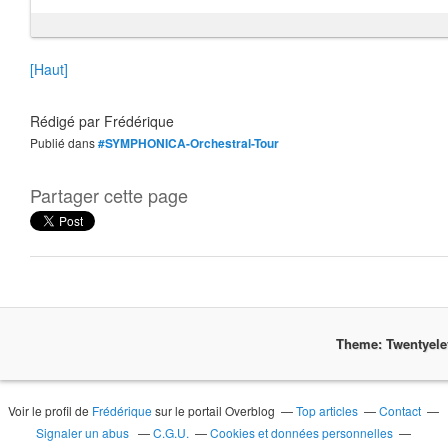
[Haut]
Rédigé par
Frédérique
Publié dans
#SYMPHONICA-Orchestral-Tour
Partager cette page
Theme: Twentyel
Voir le profil de
Frédérique
sur le portail Overblog
Top articles
Contact
Signaler un abus
C.G.U.
Cookies et données personnelles