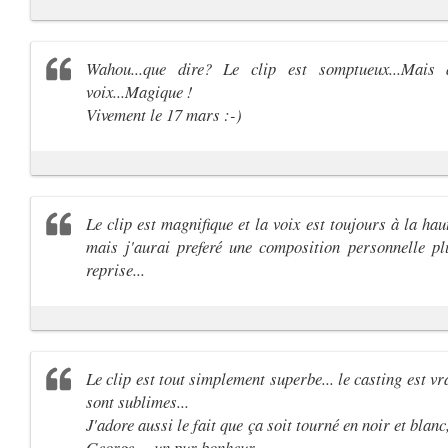
Wahou...que dire? Le clip est somptueux...Mais a
voix...Magique !
Vivement le 17 mars :-)
Le clip est magnifique et la voix est toujours à la ha
mais j'aurai preferé une composition personnelle pl
reprise...
Le clip est tout simplement superbe... le casting est vra
sont sublimes...
J'adore aussi le fait que ça soit tourné en noir et blanc
George.... un pur bonheur...