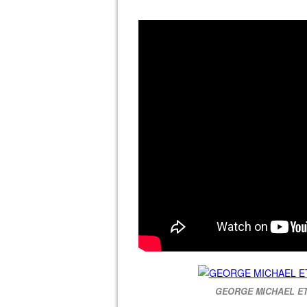
GEORGE MICHAEL ET