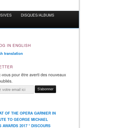
USIVES
DISQUES/ALBUMS
OG IN ENGLISH
ETTER
-vous pour être averti des nouveaux
publiés.
AT OF THE OPERA GARNIER IN
UTE TO GEORGE MICHAEL
S AWARDS 2017 * DISCOURS