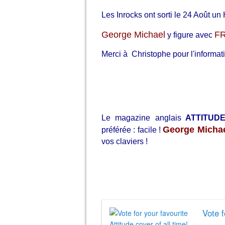
Les Inrocks ont sorti le 24 Août 
G
eorge Michael
F
y figure avec
Merci à Christophe pour l'informati
Le magazine anglais
ATTITUD
George Michae
préférée : facile !
vos claviers !