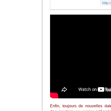
playlis
Enfin, toujours de nouvelles da