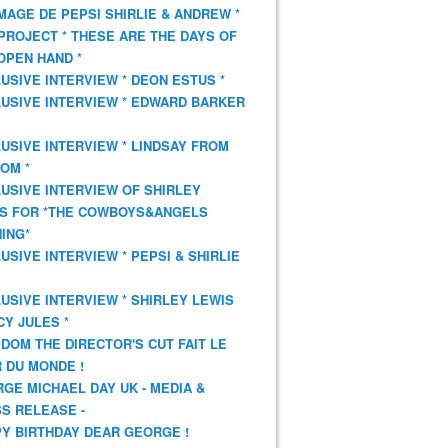
AGE DE PEPSI SHIRLIE & ANDREW *
PROJECT * THESE ARE THE DAYS OF
OPEN HAND *
USIVE INTERVIEW * DEON ESTUS *
USIVE INTERVIEW * EDWARD BARKER
USIVE INTERVIEW * LINDSAY FROM
OM *
USIVE INTERVIEW OF SHIRLEY
S FOR *THE COWBOYS&ANGELS
ING*
USIVE INTERVIEW * PEPSI & SHIRLIE
USIVE INTERVIEW * SHIRLEY LEWIS
CY JULES *
DOM THE DIRECTOR'S CUT FAIT LE
 DU MONDE !
GE MICHAEL DAY UK - MEDIA &
S RELEASE -
Y BIRTHDAY DEAR GEORGE !