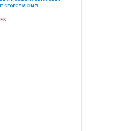
T GEORGE MICHAEL
VES