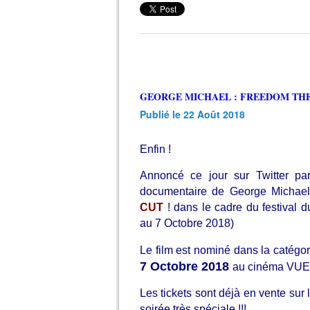
GEORGE MICHAEL : FREEDOM THE
Publié le 22 Août 2018
Enfin !
Annoncé ce jour sur Twitter p
documentaire de George Michael
CUT
! dans le cadre du festival
au 7 Octobre 2018)
Le film est nominé dans la catégori
7 Octobre 2018
au cinéma VUE
Les tickets sont déjà en vente sur
soirée très spéciale !!!