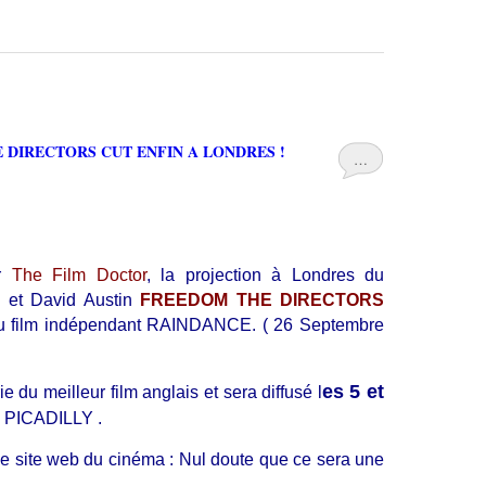
 DIRECTORS CUT ENFIN A LONDRES !
…
ar
The Film Doctor
, la projection à Londres du
 et David Austin
FREEDOM THE DIRECTORS
 du film indépendant RAINDANCE. ( 26 Septembre
es 5 et
e du meilleur film anglais et sera diffusé l
 PICADILLY .
 le site web du cinéma :
Nul doute que ce sera une