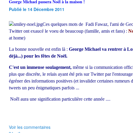
George Michael passera Noël à la maison !
Publié le 14 Décembre 2011
Ces quelques mots de Fadi Fawaz, l'ami de Geor
Twitter ont exaucé le voeu de beaucoup (famille, amis et fans) :
No
at home)
La bonne nouvelle est enfin là :
George Michael va rentrer à Lon
déjà...) pour les fêtes de Noël.
C'est un immense soulagement,
même si la communication officie
plus que discréte, le relais ayant été pris sur Twitter par l'entourage
égréner des informations positives (et invalider certaines rumeurs d
tweets un peu énigmatiques parfois ...
Noêl aura une signification particulière cette année ....
Voir les commentaires