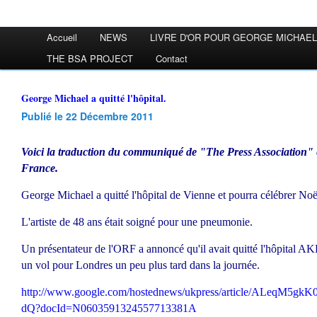
Accueil
NEWS
LIVRE D'OR POUR GEORGE MICHAEL
THE BSA PROJECT
Contact
George Michael a quitté l'hôpital.
Publié le 22 Décembre 2011
Voici la traduction du communiqué de "The Press Association" 
France.
George Michael a quitté l'hôpital de Vienne et pourra célébrer Noël
L'artiste de 48 ans était soigné pour une pneumonie.
Un présentateur de l'ORF a annoncé qu'il avait quitté l'hôpital AKH
un vol pour Londres un peu plus tard dans la journée.
http://www.google.com/hostednews/ukpress/article/ALeqM5g
dQ?docId=N0603591324557713381A