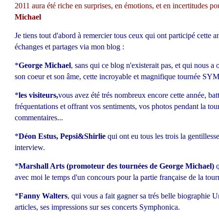
2011 aura été riche en surprises, en émotions, et en incertitudes p
Michael
Je tiens tout d'abord à remercier tous ceux qui ont participé cette 
échanges et partages via mon blog :
*
George Michael
, sans qui ce blog n'existerait pas, et qui nous a o
son coeur et son âme, cette incroyable et magnifique tournée
*
les visiteurs,
vous avez été trés nombreux encore cette année, batt
fréquentations et offrant vos sentiments, vos photos pendant la t
commentaires...
*
Déon Estus, Pepsi&Shirlie
qui ont eu tous les trois la gentilles
interview.
*
Marshall Arts (promoteur des tournées de George Michael)
avec moi le temps d'un concours pour la partie française de la to
*
Fanny Walters
, qui vous a fait gagner sa trés belle biographie U
articles, ses impressions sur ses concerts Symphonica.