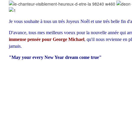
Je vous souhaite à tous un trés Joyeux Noêl et une trés belle fin d'
D'avance, tous mes meilleurs voeux pour la nouvelle année qui arri
immense pensée pour George Michael
, qu'il nous revienne en p
jamais.
"May your every New Year dream come true"