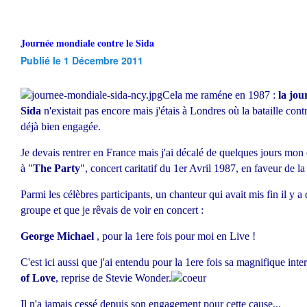
Journée mondiale contre le Sida
Publié le 1 Décembre 2011
Cela me raméne en 1987 :
la jou
Sida
n'existait pas encore mais j'étais à Londres où la bataille contr
déjà bien engagée.
Je devais rentrer en France mais j'ai décalé de quelques jours mon 
à "
The Party
", concert caritatif du 1er Avril 1987, en faveur de la 
Parmi les célèbres participants, un chanteur qui avait mis fin il y 
groupe et que je rêvais de voir en concert :
George Michael
, pour la 1ere fois pour moi en Live !
C'est ici aussi que j'ai entendu pour la 1ere fois sa magnifique inte
of Love
, reprise de Stevie Wonder.
Il n'a jamais cessé depuis son engagement pour cette cause...