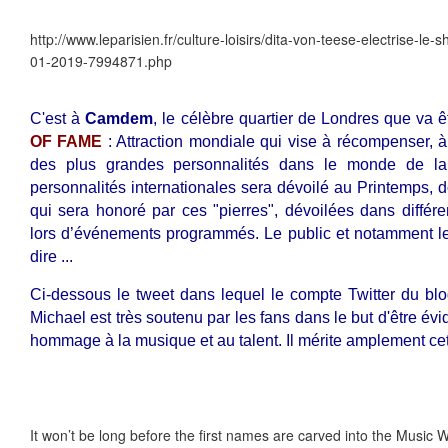
http://www.leparisien.fr/culture-loisirs/dita-von-teese-electrise-le
01-2019-7994871.php
C'est à
Camdem
, le célèbre quartier de Londres que va ê
OF FAME
: Attraction mondiale qui vise à récompenser, à
des plus grandes personnalités dans le monde de l
personnalités internationales sera dévoilé au Printemps, do
qui sera honoré par ces "pierres", dévoilées dans diffé
lors d’événements programmés. Le public et notamment le
dire ...
Ci-dessous le tweet dans lequel le compte Twitter du blog
Michael est très soutenu par les fans dans le but d'être é
hommage à la musique et au talent. Il mérite amplement cette 
It won’t be long before the first names are carved into the Music 