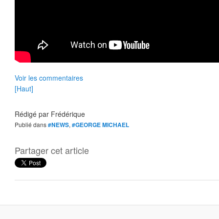
Voir les commentaires
[Haut]
Rédigé par
Frédérique
Publié dans
#NEWS
,
#GEORGE MICHAEL
Partager cet article