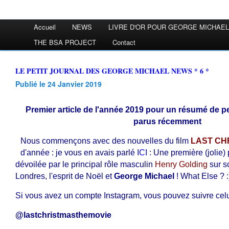
Accueil
NEWS
LIVRE D'OR POUR GEORGE MICHAEL
THE BSA PROJECT
Contact
LE PETIT JOURNAL DES GEORGE MICHAEL NEWS * 6 *
Publié le 24 Janvier 2019
Premier article de l'année 2019 pour un résumé de pet
parus récemment
Nous commençons avec des nouvelles du film
LAST CH
d'année : je vous en avais parlé
ICI
: Une première (jolie)
dévoilée par le principal rôle masculin
Henry Golding
sur s
Londres, l'esprit de Noël et
George
Michael
! What Else ? :
Si vous avez un compte Instagram, vous pouvez suivre celui
@lastchristmasthemovie