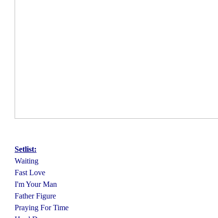
Setlist:
Waiting
Fast Love
I'm Your Man
Father Figure
Praying For Time