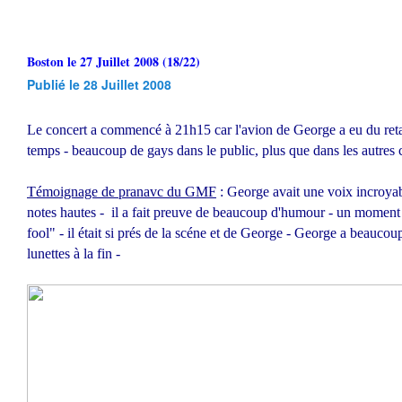
Boston le 27 Juillet 2008 (18/22)
Publié le 28 Juillet 2008
Le concert a commencé à 21h15 car l'avion de George a eu du ret
temps - beaucoup de gays dans le public, plus que dans les autres 
Témoignage de pranavc du GMF
: George avait une voix incroyabl
notes hautes - il a fait preuve de beaucoup d'humour - un moment f
fool" - il était si prés de la scéne et de George - George a beaucoup
lunettes à la fin -