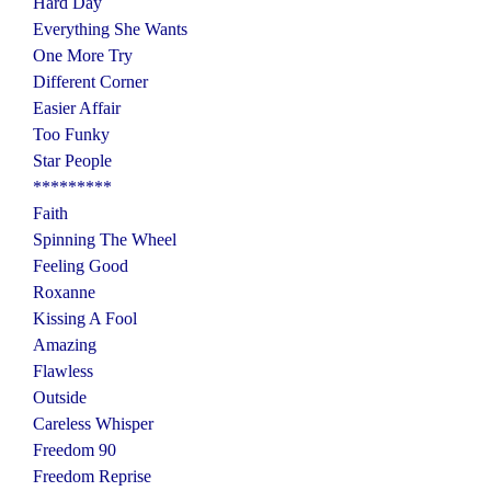
Hard Day
Everything She Wants
One More Try
Different Corner
Easier Affair
Too Funky
Star People
*********
Faith
Spinning The Wheel
Feeling Good
Roxanne
Kissing A Fool
Amazing
Flawless
Outside
Careless Whisper
Freedom 90
Freedom Reprise