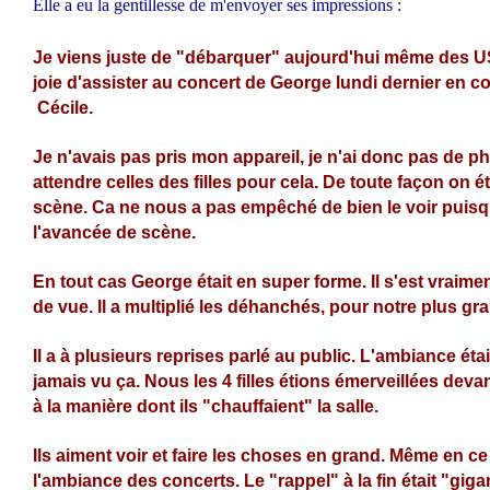
Elle a eu la gentillesse de m'envoyer ses impressions :
Je viens juste de "débarquer" aujourd'hui même des U
joie d'assister au concert de George lundi dernier en 
Cécile.
Je n'avais pas pris mon appareil, je n'ai donc pas de ph
attendre celles des filles pour cela. De toute façon on ét
scène. Ca ne nous a pas empêché de bien le voir puisqu
l'avancée de scène.
En tout cas George était en super forme. Il s'est vraimen
de vue. Il a multiplié les déhanchés, pour notre plus gran
Il a à plusieurs reprises parlé au public. L'ambiance éta
jamais vu ça. Nous les 4 filles étions émerveillées deva
à la manière dont ils "chauffaient" la salle.
Ils aiment voir et faire les choses en grand. Même en c
l'ambiance des concerts. Le "rappel" à la fin était "gig