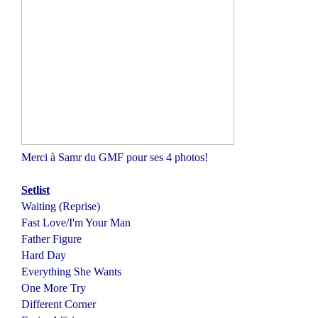
Merci à Samr du GMF pour ses 4 photos!
Setlist
Waiting (Reprise)
Fast Love/I'm Your Man
Father Figure
Hard Day
Everything She Wants
One More Try
Different Corner