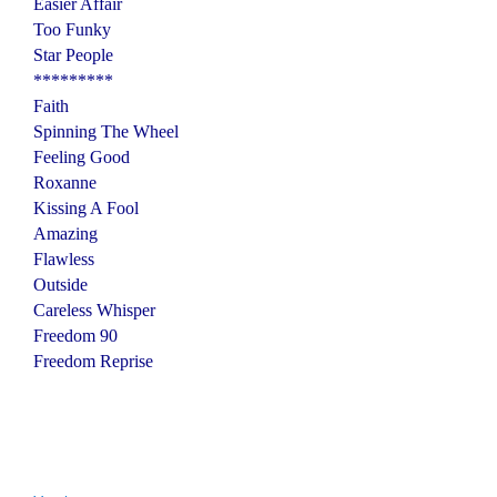
Easier Affair
Too Funky
Star People
*********
Faith
Spinning The Wheel
Feeling Good
Roxanne
Kissing A Fool
Amazing
Flawless
Outside
Careless Whisper
Freedom 90
Freedom Reprise