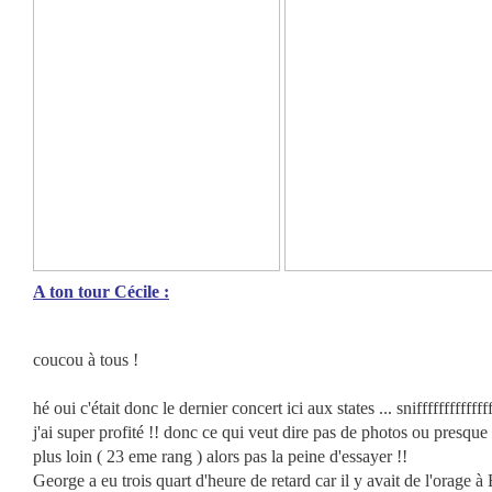
A ton tour Cécile :
coucou à tous !
hé oui c'était donc le dernier concert ici aux states ... snifffffffffffff
j'ai super profité !! donc ce qui veut dire pas de photos ou presque 
plus loin ( 23 eme rang ) alors pas la peine d'essayer !!
George a eu trois quart d'heure de retard car il y avait de l'orage à