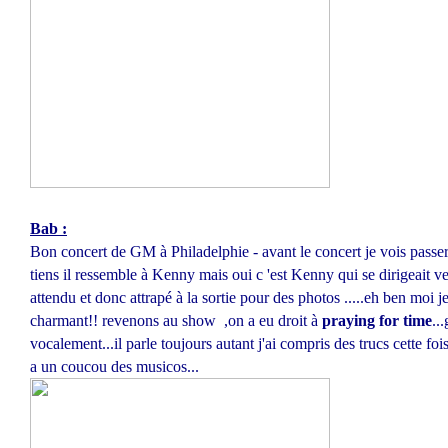
Bab :
Bon concert de GM à Philadelphie - avant le concert je vois passer 
tiens il ressemble à Kenny mais oui c 'est Kenny qui se dirigeait ve
attendu et donc attrapé à la sortie pour des photos .....eh ben moi j
charmant!! revenons au show ,on a eu droit à
praying for
time
..
vocalement...il parle toujours autant j'ai compris des trucs cette fo
a un coucou des musicos...