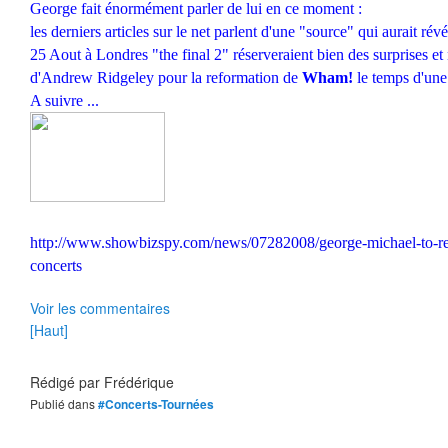
George fait énormément parler de lui en ce moment :
les derniers articles sur le net parlent d'une "source" qui aurait rév
25 Aout à Londres "the final 2" réserveraient bien des surprises e
d'Andrew Ridgeley pour la reformation de
Wham!
le temps d'une 
A suivre ...
http://www.showbizspy.com/news/07282008/george-michael-to-r
concerts
Voir les commentaires
[Haut]
Rédigé par
Frédérique
Publié dans
#Concerts-Tournées