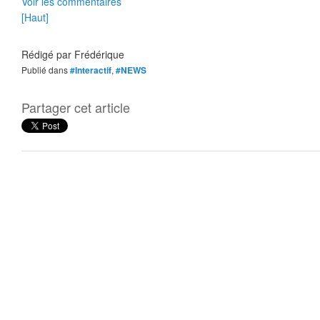
Voir les commentaires
[Haut]
Rédigé par
Frédérique
Publié dans
#Interactif
,
#NEWS
Partager cet article