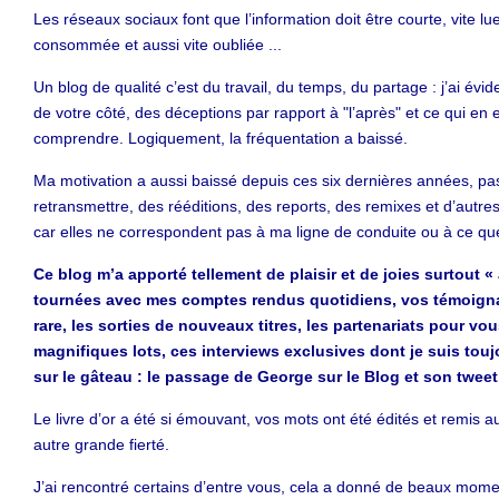
Les réseaux sociaux font que l’information doit être courte, vite lue
consommée et aussi vite oubliée ...
Un blog de qualité c’est du travail, du temps, du partage : j’ai év
de votre côté, des déceptions par rapport à "l’après" et ce qui en es
comprendre. Logiquement, la fréquentation a baissé.
Ma motivation a aussi baissé depuis ces six dernières années, p
retransmettre, des rééditions, des reports, des remixes et d’autres
car elles ne correspondent pas à ma ligne de conduite ou à ce que
Ce blog m’a apporté tellement de plaisir et de joies surtout « 
tournées avec mes comptes rendus quotidiens, vos témoignag
rare, les sorties de nouveaux titres, les partenariats pour vo
magnifiques lots, ces interviews exclusives dont je suis toujo
sur le gâteau : le passage de George sur le Blog et son tweet
Le livre d’or a été si émouvant, vos mots ont été édités et remis
autre grande fierté.
J’ai rencontré certains d’entre vous, cela a donné de beaux momen