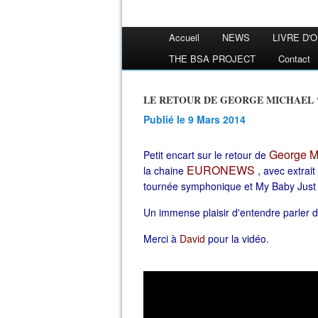
Accueil
NEWS
LIVRE D'
THE BSA PROJECT
Contact
LE RETOUR DE GEORGE MICHAEL 
Publié le 9 Mars 2014
George M
Petit encart sur le retour de
EURONEWS
la chaine
, avec extrait
tournée symphonique et My Baby Just 
Un immense plaisir d'entendre parler d
Merci à
David
pour la vidéo.