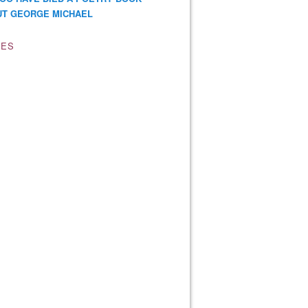
T GEORGE MICHAEL
VES