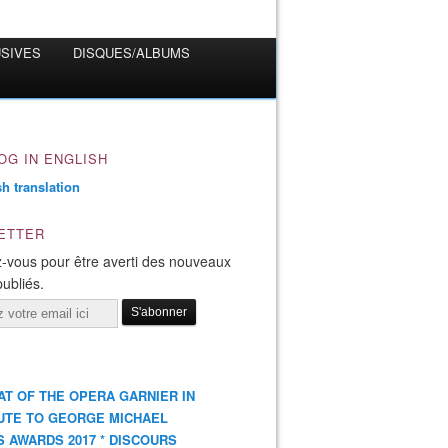
USIVES
DISQUES/ALBUMS
OG IN ENGLISH
ETTER
-vous pour être averti des nouveaux
publiés.
AT OF THE OPERA GARNIER IN
UTE TO GEORGE MICHAEL
S AWARDS 2017 * DISCOURS