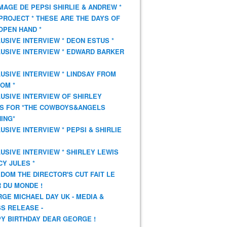
AGE DE PEPSI SHIRLIE & ANDREW *
PROJECT * THESE ARE THE DAYS OF
OPEN HAND *
USIVE INTERVIEW * DEON ESTUS *
USIVE INTERVIEW * EDWARD BARKER
USIVE INTERVIEW * LINDSAY FROM
OM *
USIVE INTERVIEW OF SHIRLEY
S FOR *THE COWBOYS&ANGELS
ING*
USIVE INTERVIEW * PEPSI & SHIRLIE
USIVE INTERVIEW * SHIRLEY LEWIS
CY JULES *
DOM THE DIRECTOR'S CUT FAIT LE
 DU MONDE !
GE MICHAEL DAY UK - MEDIA &
S RELEASE -
Y BIRTHDAY DEAR GEORGE !