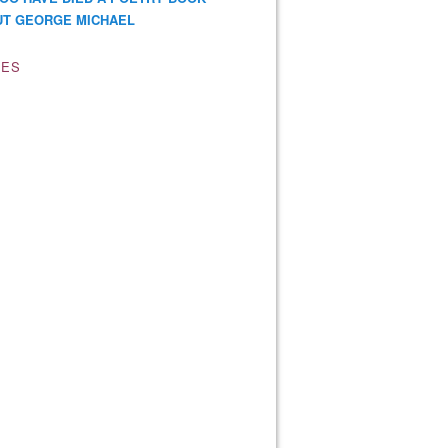
T GEORGE MICHAEL
VES