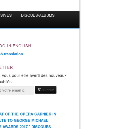
USIVES
DISQUES/ALBUMS
OG IN ENGLISH
ETTER
-vous pour être averti des nouveaux
publiés.
AT OF THE OPERA GARNIER IN
UTE TO GEORGE MICHAEL
S AWARDS 2017 * DISCOURS