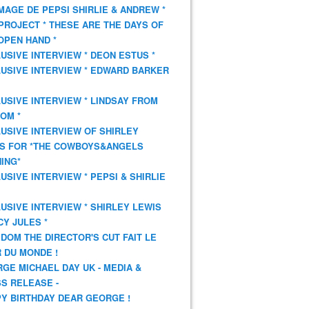
AGE DE PEPSI SHIRLIE & ANDREW *
PROJECT * THESE ARE THE DAYS OF
OPEN HAND *
USIVE INTERVIEW * DEON ESTUS *
USIVE INTERVIEW * EDWARD BARKER
USIVE INTERVIEW * LINDSAY FROM
OM *
USIVE INTERVIEW OF SHIRLEY
S FOR *THE COWBOYS&ANGELS
ING*
USIVE INTERVIEW * PEPSI & SHIRLIE
USIVE INTERVIEW * SHIRLEY LEWIS
CY JULES *
DOM THE DIRECTOR'S CUT FAIT LE
 DU MONDE !
GE MICHAEL DAY UK - MEDIA &
S RELEASE -
Y BIRTHDAY DEAR GEORGE !