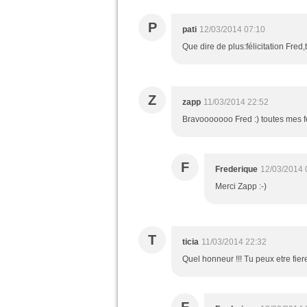
P
pati
12/03/2014 07:10
Que dire de plus:félicitation Fred,
Z
zapp
11/03/2014 22:52
Bravooooooo Fred :) toutes mes féli
F
Frederique
12/03/2014 
Merci Zapp :-)
T
ticia
11/03/2014 22:32
Quel honneur !!! Tu peux etre fier