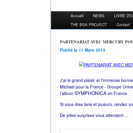
Accueil
NEWS
LIVRE D'
THE BSA PROJECT
Contact
PARTENARIAT AVEC MERCURY POU
Publié le 11 Mars 2014
J'ai le grand plaisir et l'immense ho
Michael pour la France - Groupe Univer
SYMPHONICA
l'album
en France.
Si vous êtes fans et joueurs, rendez vous
De jolies surprises vous attendent ...