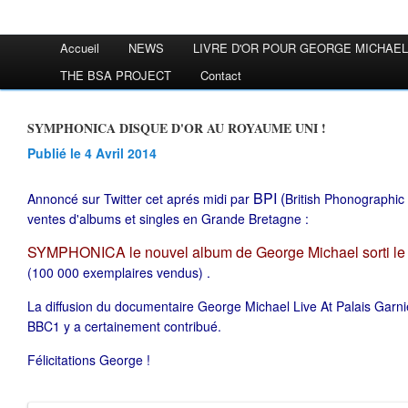
Accueil
NEWS
LIVRE D'OR POUR GEORGE MICHAEL
THE BSA PROJECT
Contact
SYMPHONICA DISQUE D'OR AU ROYAUME UNI !
Publié le 4 Avril 2014
BPI (
Annoncé sur Twitter cet aprés midi par
British Phonographic I
ventes d'albums et singles en Grande Bretagne :
SYMPHONICA le nouvel album de George Michael sorti le 1
(100 000 exemplaires vendus) .
La diffusion du documentaire George Michael Live At Palais Garni
BBC1 y a certainement contribué.
Félicitations George !