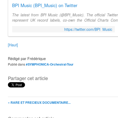
BPI Music (BPI_Music) on Twitter
The latest from BPI Music (@BPI_Music). The official Twitt
represent UK record labels, co-own the Official Charts Co
Awards and much more. #Music ...
https://twitter.com/BPI_Music
[Haut]
Rédigé par
Frédérique
Publié dans
#SYMPHONICA-Orchestral-Tour
Partager cet article
« RARE ET PRECIEUX DOCUMENTAIRE...