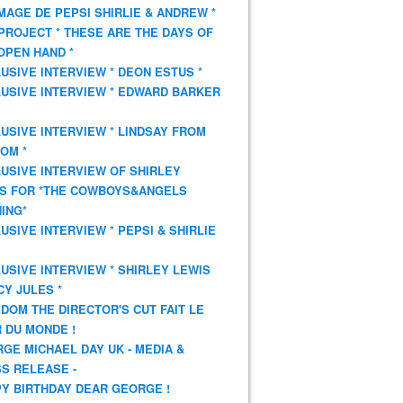
AGE DE PEPSI SHIRLIE & ANDREW *
PROJECT * THESE ARE THE DAYS OF
OPEN HAND *
USIVE INTERVIEW * DEON ESTUS *
USIVE INTERVIEW * EDWARD BARKER
USIVE INTERVIEW * LINDSAY FROM
OM *
USIVE INTERVIEW OF SHIRLEY
S FOR *THE COWBOYS&ANGELS
ING*
USIVE INTERVIEW * PEPSI & SHIRLIE
USIVE INTERVIEW * SHIRLEY LEWIS
CY JULES *
DOM THE DIRECTOR'S CUT FAIT LE
 DU MONDE !
GE MICHAEL DAY UK - MEDIA &
S RELEASE -
Y BIRTHDAY DEAR GEORGE !