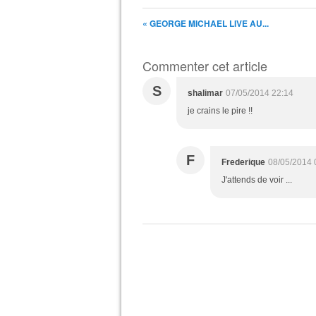
« GEORGE MICHAEL LIVE AU...
Commenter cet article
S
shalimar
07/05/2014 22:14
je crains le pire !!
F
Frederique
08/05/2014 
J'attends de voir ...