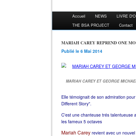
Accueil
NEWS
LIVRE D'
THE BSA PROJECT
Contact
MARIAH CAREY REPREND ONE MO
Publié le 6 Mai 2014
MARIAH CAREY ET GEORGE MICHAEL
Elle témoignait de son admiration pou
Different Story".
C'est une chanteuse trés talentueuse 
les fameux 5 octaves
Mariah Carey
revient avec un
nouvel 