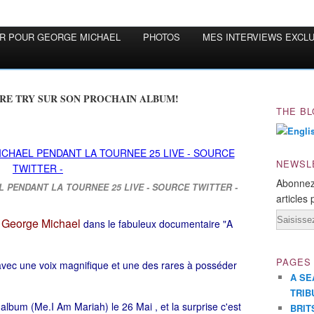
OR POUR GEORGE MICHAEL
PHOTOS
MES INTERVIEWS EXCL
RE TRY SUR SON PROCHAIN ALBUM!
THE BL
NEWSL
Abonnez
 PENDANT LA TOURNEE 25 LIVE - SOURCE TWITTER -
articles 
Email
George Michael
r
dans le fabuleux documentaire "A
PAGES
avec une voix magnifique et une des rares à posséder
A SE
TRIB
album (Me.I Am Mariah) le 26 Mai
, et la surprise c'est
BRIT