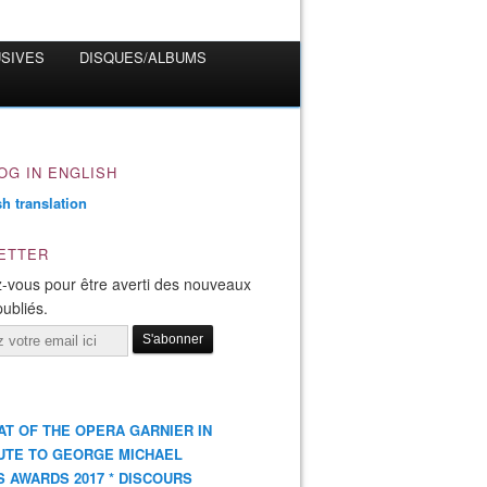
USIVES
DISQUES/ALBUMS
OG IN ENGLISH
ETTER
-vous pour être averti des nouveaux
publiés.
AT OF THE OPERA GARNIER IN
UTE TO GEORGE MICHAEL
S AWARDS 2017 * DISCOURS