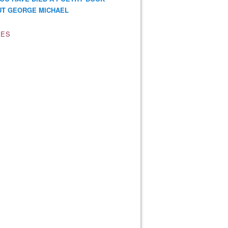
T GEORGE MICHAEL
VES