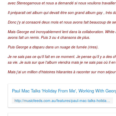
avec Stereogamous et nous a demandé si nous voulions travailler 
Il préparait cet album qui devait être son grand album gay , trés da
Donc j'y ai consacré deux mois et nous avons fait beaucoup de ses
Mais George est incroyablement lent dans la collaboration. White L
avons fait un remix. Puis 3 ou 4 chansons de plus.
Puis George a disparu dans un nuage de fumée (rires).
Je ne sais pas ce qu'il fait en ce moment. Je pense qu'il y a des 
sa vie. Je suis sur que l'album viendra mais je ne sais pas où il en
Mais j'ai un million d'histoires hilarantes à raconter sur mon séjo
http://musicfeeds.com.au/features/paul-mac-talks-holiday-from-me-working-with-george-michael-and-troye-sivan/