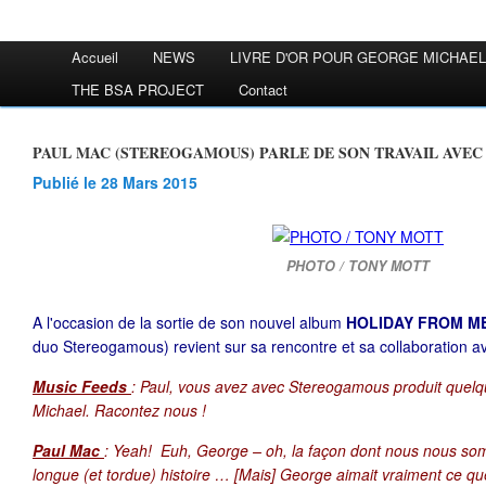
Accueil
NEWS
LIVRE D'OR POUR GEORGE MICHAEL
THE BSA PROJECT
Contact
PAUL MAC (STEREOGAMOUS) PARLE DE SON TRAVAIL AVE
Publié le 28 Mars 2015
PHOTO / TONY MOTT
A l'occasion de la sortie de son nouvel album
HOLIDAY FROM M
duo Stereogamous) revient sur sa rencontre et sa collaboration a
Music Feeds
: Paul, vous avez avec Stereogamous produit que
Michael. Racontez nous !
Paul Mac
: Yeah! Euh, George – oh, la façon dont nous nous so
longue (et tordue) histoire … [Mais] George aimait vraiment ce qu