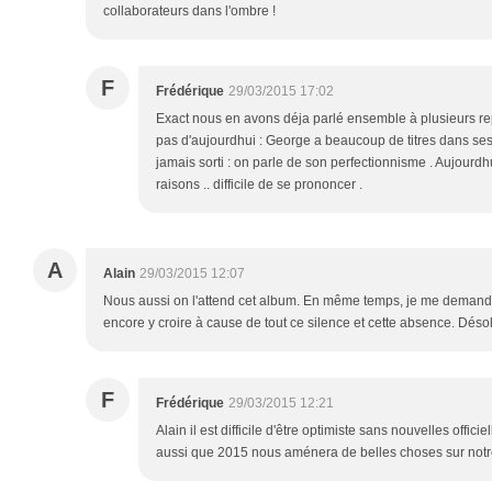
collaborateurs dans l'ombre !
F
Frédérique
29/03/2015 17:02
Exact nous en avons déja parlé ensemble à plusieurs repr
pas d'aujourdhui : George a beaucoup de titres dans ses "
jamais sorti : on parle de son perfectionnisme . Aujourdhui
raisons .. difficile de se prononcer .
A
Alain
29/03/2015 12:07
Nous aussi on l'attend cet album. En même temps, je me demand
encore y croire à cause de tout ce silence et cette absence. Désol
F
Frédérique
29/03/2015 12:21
Alain il est difficile d'être optimiste sans nouvelles offici
aussi que 2015 nous aménera de belles choses sur notre 