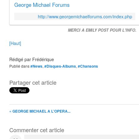
George Michael Forums
http://www.georgemichaelforums.com/index.php
MERCI A EMILY POST POUR L'INFO.
[Haut]
Rédigé par
Frédérique
Publié dans
#News
,
#Disques-Albums
,
#Chansons
Partager cet article
« GEORGE MICHAEL A L'OPERA...
Commenter cet article