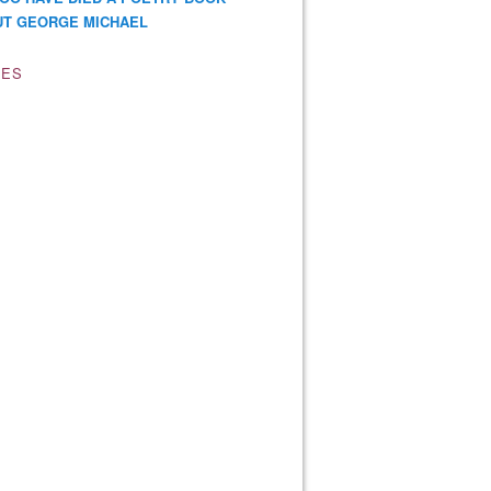
T GEORGE MICHAEL
VES