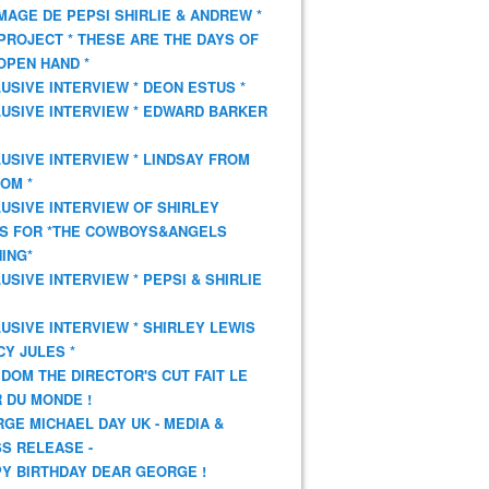
AGE DE PEPSI SHIRLIE & ANDREW *
PROJECT * THESE ARE THE DAYS OF
OPEN HAND *
USIVE INTERVIEW * DEON ESTUS *
USIVE INTERVIEW * EDWARD BARKER
USIVE INTERVIEW * LINDSAY FROM
OM *
USIVE INTERVIEW OF SHIRLEY
S FOR *THE COWBOYS&ANGELS
ING*
USIVE INTERVIEW * PEPSI & SHIRLIE
USIVE INTERVIEW * SHIRLEY LEWIS
CY JULES *
DOM THE DIRECTOR'S CUT FAIT LE
 DU MONDE !
GE MICHAEL DAY UK - MEDIA &
S RELEASE -
Y BIRTHDAY DEAR GEORGE !