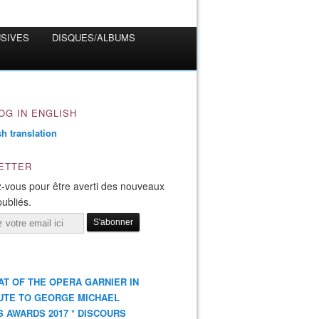
USIVES
DISQUES/ALBUMS
OG IN ENGLISH
ETTER
-vous pour être averti des nouveaux
publiés.
AT OF THE OPERA GARNIER IN
UTE TO GEORGE MICHAEL
S AWARDS 2017 * DISCOURS