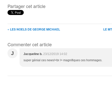
Partager cet article
« LES NOELS DE GEORGE MICHAEL
LE MT
Commenter cet article
J
Jacqueline b.
23/12/2019 14:02
super génial ces news!<br /> magnifiques ces hommages.