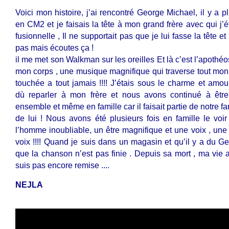
Voici mon histoire, j’ai rencontré George Michael, il y a p
en CM2 et je faisais la tête à mon grand frère avec qui j’é
fusionnelle , Il ne supportait pas que je lui fasse la tête et
pas mais écoutes ça !
il me met son Walkman sur les oreilles Et là c’est l’apothé
mon corps , une musique magnifique qui traverse tout mon 
touchée a tout jamais !!!! J’étais sous le charme et amou
dù reparler à mon frère et nous avons continué à êtr
ensemble et même en famille car il faisait partie de notre fam
de lui ! Nous avons été plusieurs fois en famille le voir
l’homme inoubliable, un être magnifique et une voix , une
voix !!!! Quand je suis dans un magasin et qu’il y a du Ge
que la chanson n’est pas finie . Depuis sa mort , ma vie 
suis pas encore remise ....
NEJLA