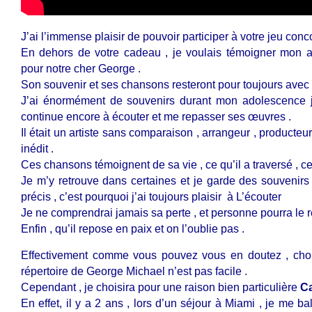
J’ai l’immense plaisir de pouvoir participer à votre jeu conc
En dehors de votre cadeau , je voulais témoigner mon ad
pour notre cher George .
Son souvenir et ses chansons resteront pour toujours avec 
J’ai énormément de souvenirs durant mon adolescence ju
continue encore à écouter et me repasser ses œuvres .
Il était un artiste sans comparaison , arrangeur , producteur
inédit .
Ces chansons témoignent de sa vie , ce qu’il a traversé , ce
Je m’y retrouve dans certaines et je garde des souvenirs
précis , c’est pourquoi j’ai toujours plaisir à L’écouter
Je ne comprendrai jamais sa perte , et personne pourra le re
Enfin , qu’il repose en paix et on l’oublie pas .
Effectivement comme vous pouvez vous en doutez , cho
répertoire de George Michael n’est pas facile .
Cependant , je choisira pour une raison bien particulière
Ca
En effet, il y a 2 ans , lors d’un séjour à Miami , je me b