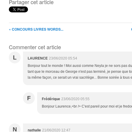
Partager cet article
« CONCOURS LIVRES WORDS...
Commenter cet article
L
LAURENCE
23/06/2020 05:54
Bonjour tout le monde ! Moi aussi comme Neyla je ne sors pas d
tant que le morceau de George n'est pas terminé, je pense que tou
la même façon, ce serait un vrai sacrilège... Bonne soirée à tous et
F
Frédérique
23/06/2020 05:55
Bonjour Laurence,<br /> C'est pareil pour moi et je fredo
N
nathalie
21/06/2020 12:47