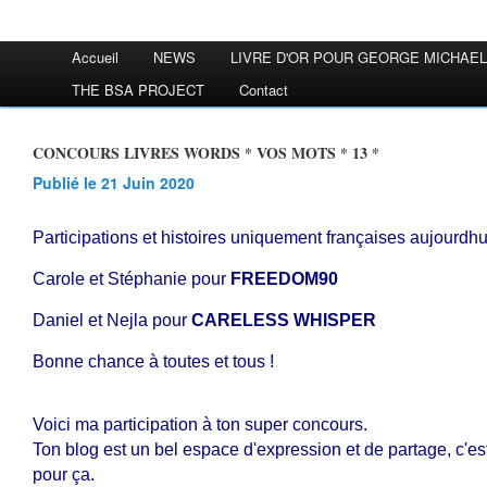
Accueil
NEWS
LIVRE D'OR POUR GEORGE MICHAEL
THE BSA PROJECT
Contact
CONCOURS LIVRES WORDS * VOS MOTS * 13 *
Publié le 21 Juin 2020
Participations et histoires uniquement françaises aujourdhu
Carole et Stéphanie pour
FREEDOM90
Daniel et Nejla pour
CARELESS WHISPER
Bonne chance à toutes et tous !
Voici ma participation à ton super concours.
Ton blog est un bel espace d'expression et de partage, c'es
pour ça.