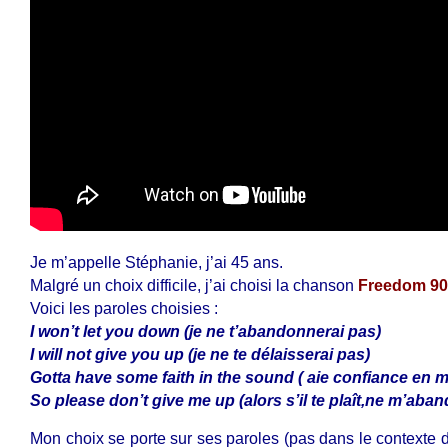
Je m’appelle Stéphanie, j’ai 45 ans.
Malgré un choix difficile, j’ai choisi la chanson
Freedom 90
Voici les paroles choisies :
I won’t let you down (je ne t’abandonnerai pas)
I will not give you up (je ne te délaisserai pas)
Gotta have some faith in the sound ( aie confiance en 
So please don’t give me up (alors s’il te plaît,ne m’aba
Mon choix se porte sur ses paroles (pas dans le contexte 