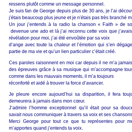
ressens plutôt comme un message personnel.
Je suis fan de George depuis plus de 30 ans, je l’ai décou
j'étais beaucoup plus jeune et je n'étais pas très branché
Un jour j’entends à la radio la chanson « Faith » de so
devenue une ado et là j’ai reconnu cette voix que j’avais
révélation pour moi, j’ai été envoûtée par sa voix
d’ange avec toute la chaleur et l’émotion qui s’en dégageait
partie de ma vie et qu’un lien particulier c’était créé.
Ces paroles raisonnent en moi car depuis il ne m’a jamais 
des épreuves grâce à sa musique qui m’accompagne tous 
comme dans les mauvais moments, il m’a toujours
réconforté et aidé à trouver la force d’avancer.
Je pleure encore aujourd’hui sa disparition, il fera tou
demeurera à jamais dans mon cœur.
J’admire l’homme exceptionnel qu’il était pour sa douce
savait nous communiquer à travers sa voix et ses chansons
Merci George pour tout ce que tu représentes pour mo
m’apportes quand j’entends ta voix.