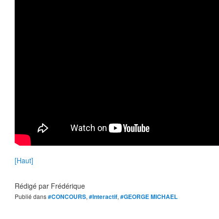
[Haut]
Rédigé par
Frédérique
Publié dans
#CONCOURS
,
#Interactif
,
#GEORGE MICHAEL