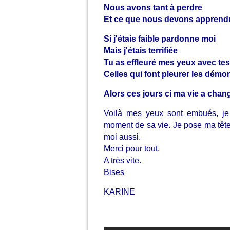
Nous avons tant à perdre
Et ce que nous devons apprendr
Si j'étais faible pardonne moi
Mais j'étais terrifiée
Tu as effleuré mes yeux avec tes
Celles qui font pleurer les démo
Alors ces jours ci ma vie a chan
Voilà mes yeux sont embués, j
moment de sa vie. Je pose ma tête 
moi aussi.
Merci pour tout.
A très vite.
Bises
KARINE