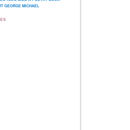
T GEORGE MICHAEL
VES