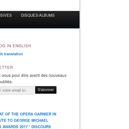
USIVES
DISQUES/ALBUMS
OG IN ENGLISH
ETTER
-vous pour être averti des nouveaux
publiés.
AT OF THE OPERA GARNIER IN
UTE TO GEORGE MICHAEL
S AWARDS 2017 * DISCOURS