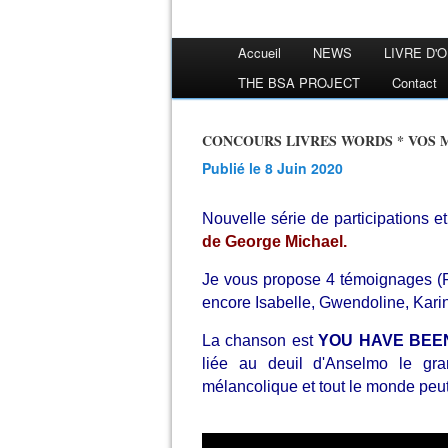
Accueil
NEWS
LIVRE D'
THE BSA PROJECT
Contact
CONCOURS LIVRES WORDS * VOS M
Publié le 8 Juin 2020
Nouvelle série de participations et
de George Michael.
Je vous propose 4 témoignages (
encore Isabelle, Gwendoline, Karin
La chanson est
YOU HAVE BEE
liée au deuil d'Anselmo le gra
mélancolique et tout le monde peut s