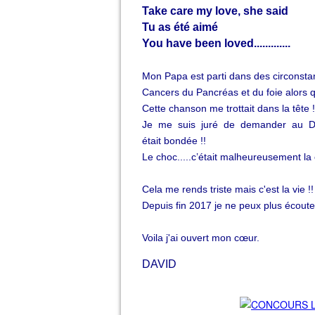
Take care my love, she said
Tu as été aimé
You have been loved.............
Mon Papa est parti dans des circonstan
Cancers du Pancréas et du foie alors que
Cette chanson me trottait dans la tête !
Je me suis juré de demander au Dia
était bondée !!
Le choc.....c’était malheureusement la 
Cela me rends triste mais c'est la vie !!
Depuis fin 2017 je ne peux plus écoute
Voila j'ai ouvert mon cœur.
DAVID