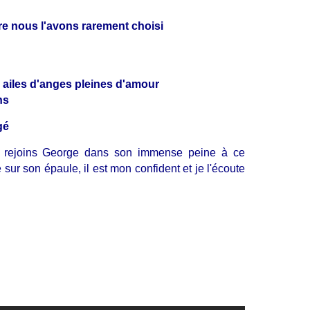
e nous l'avons rarement choisi
 ailes d'anges pleines d'amour
ns
gé
e rejoins George dans son immense peine à ce
sur son épaule, il est mon confident et je l'écoute