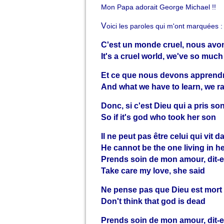
Mon Papa adorait George Michael !!
V
oici les paroles qui m'ont marquées :
C'est un monde cruel, nous avon
It's a cruel world, we've so much
Et ce que nous devons apprendr
And what we have to learn, we r
Donc, si c'est Dieu qui a pris son 
So if it's god who took her son
Il ne peut pas être celui qui vit 
He cannot be the one living in h
Prends soin de mon amour, dit-e
Take care my love, she said
Ne pense pas que Dieu est mort
Don't think that god is dead
Prends soin de mon amour, dit-e