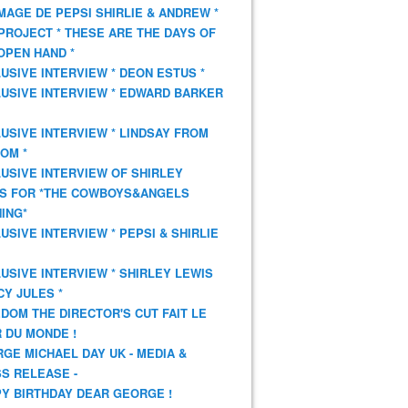
AGE DE PEPSI SHIRLIE & ANDREW *
PROJECT * THESE ARE THE DAYS OF
OPEN HAND *
USIVE INTERVIEW * DEON ESTUS *
USIVE INTERVIEW * EDWARD BARKER
USIVE INTERVIEW * LINDSAY FROM
OM *
USIVE INTERVIEW OF SHIRLEY
S FOR *THE COWBOYS&ANGELS
ING*
USIVE INTERVIEW * PEPSI & SHIRLIE
USIVE INTERVIEW * SHIRLEY LEWIS
CY JULES *
DOM THE DIRECTOR'S CUT FAIT LE
 DU MONDE !
GE MICHAEL DAY UK - MEDIA &
S RELEASE -
Y BIRTHDAY DEAR GEORGE !