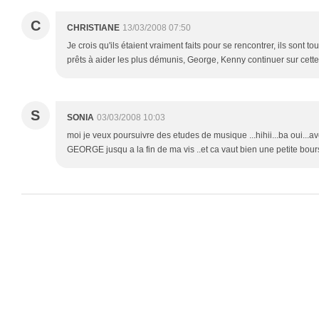
C
CHRISTIANE
13/03/2008 07:50
Je crois qu'ils étaient vraiment faits pour se rencontrer, ils sont t
prêts à aider les plus démunis, George, Kenny continuer sur cette
S
SONIA
03/03/2008 10:03
moi je veux poursuivre des etudes de musique ...hihii...ba oui...av
GEORGE jusqu a la fin de ma vis ..et ca vaut bien une petite bourse 