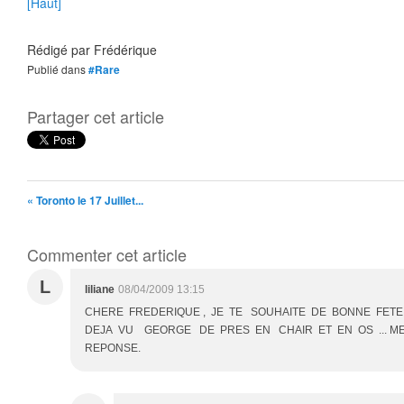
[Haut]
Rédigé par
Frédérique
Publié dans
#Rare
Partager cet article
« Toronto le 17 Juillet...
Commenter cet article
L
liliane
08/04/2009 13:15
CHERE FREDERIQUE , JE TE SOUHAITE DE BONNE FETE
DEJA VU GEORGE DE PRES EN CHAIR ET EN OS ... M
REPONSE.