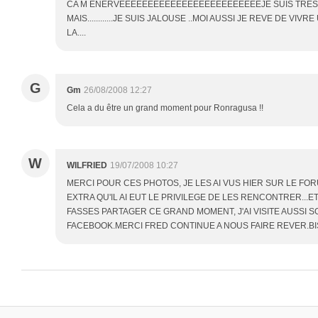
CA M ENERVEEEEEEEEEEEEEEEEEEEEEEEEEJE SUIS TRES
MAIS............JE SUIS JALOUSE ..MOI AUSSI JE REVE DE V
LA....
G
Gm
26/08/2008 12:27
Cela a du être un grand moment pour Ronragusa !!
W
WILFRIED
19/07/2008 10:27
MERCI POUR CES PHOTOS, JE LES AI VUS HIER SUR LE FO
EXTRA QU'IL AI EUT LE PRIVILEGE DE LES RENCONTRER...E
FASSES PARTAGER CE GRAND MOMENT, J'AI VISITE AUSSI S
FACEBOOK.MERCI FRED CONTINUE A NOUS FAIRE REVER.BI