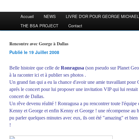
Accueil
NEWS
LIVRE D'OR POUR GEORGE MICHAEL
THE BSA PROJECT
Contact
Rencontre avec George à Dallas
Publié le 19 Juillet 2008
Belle histoire que celle de
Ronragusa
(son pseudo sur Planet Geor
à la raconter ici et à publier ses photos .
Un grand fan qui a eu la chance d'avoir une amie travaillant pour Ge
aprés le concert pour lui proposer une invitation VIP qui lui restait
concert de Dallas.
Un rêve devenu réalité ! Ronragusa a pu rencontrer toute l'équipe
Kenny et George et enfin Kenny et George ! une récompense au bout
pu parler quelques minutes avec eux, ils ont été "amazing" et bien s
!