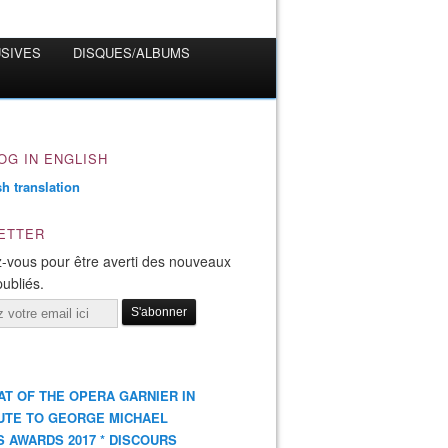
USIVES
DISQUES/ALBUMS
OG IN ENGLISH
ETTER
-vous pour être averti des nouveaux
publiés.
AT OF THE OPERA GARNIER IN
UTE TO GEORGE MICHAEL
S AWARDS 2017 * DISCOURS