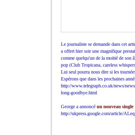
Le journaliste se demande dans cet arti
a offert hier soir une magnifique presta
comme quelqu'un de la moitié de son âge
pop (Club Tropicana, careless whispers
Lui seul pourra nous dire si les tourné
Espérons que dans les prochaines années
http://www.telegraph.co.uk/news/new
long-goodbye.html
George a annoncé
un nouveau single
http://ukpress.google.com/articl