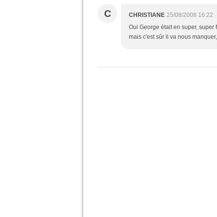
C
CHRISTIANE
25/08/2008 16:22
Oui George était en super, super fo
mais c'est sûr il va nous manquer