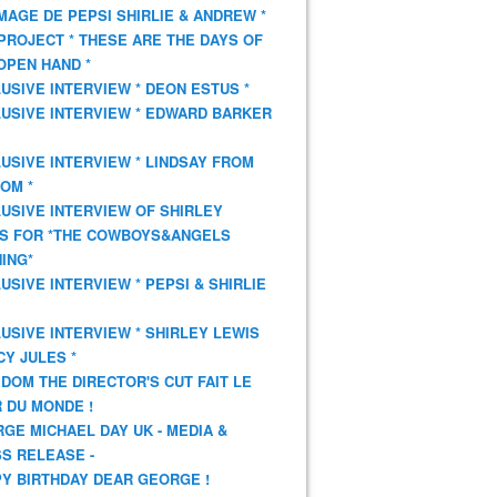
AGE DE PEPSI SHIRLIE & ANDREW *
PROJECT * THESE ARE THE DAYS OF
OPEN HAND *
USIVE INTERVIEW * DEON ESTUS *
USIVE INTERVIEW * EDWARD BARKER
USIVE INTERVIEW * LINDSAY FROM
OM *
USIVE INTERVIEW OF SHIRLEY
S FOR *THE COWBOYS&ANGELS
ING*
USIVE INTERVIEW * PEPSI & SHIRLIE
USIVE INTERVIEW * SHIRLEY LEWIS
CY JULES *
DOM THE DIRECTOR'S CUT FAIT LE
 DU MONDE !
GE MICHAEL DAY UK - MEDIA &
S RELEASE -
Y BIRTHDAY DEAR GEORGE !