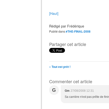
[Haut]
Rédigé par
Frédérique
Publié dans
#THE-FINAL-2008
Partager cet article
« Tout est prêt !
Commenter cet article
G
Gm
27/08/2008 12:31
Sa carrière n'est pas prête de finir 