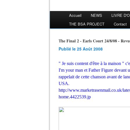
Accueil
NEWS
LIVRE D'
THE BSA PROJECT
Contact
The Final 2 - Earls Court 24/8/08 - Revu
Publié le 25 Août 2008
" Je suis content d'être à la maison " c
I'm your man et Father Figure devant un
rappelait de cette chanson avant de l
USA.
http://www.marketrasenmail.co.uk/late
home.4422539.jp