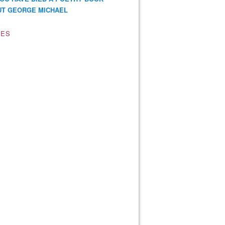
T GEORGE MICHAEL
VES