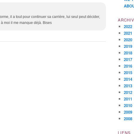
ABOU
rme, il a tout pour continuer sa carrière, lui seul peut décider,
ARCHI
, à moi il me manque déjà. Bises
2022
2021
2020
2019
2018
2017
2016
2015
2014
2013
2012
2011
2010
2009
2008
LIENS