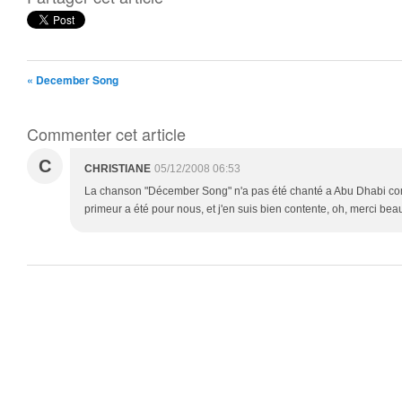
« December Song
Commenter cet article
C
CHRISTIANE
05/12/2008 06:53
La chanson "Décember Song" n'a pas été chanté a Abu Dhabi comme
primeur a été pour nous, et j'en suis bien contente, oh, merci b