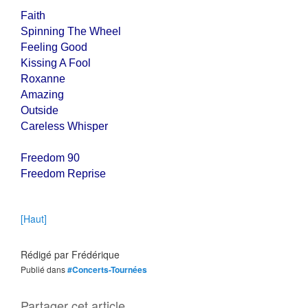
Faith
Spinning The Wheel
Feeling Good
Kissing A Fool
Roxanne
Amazing
Outside
Careless Whisper
Freedom 90
Freedom Reprise
[Haut]
Rédigé par
Frédérique
Publié dans
#Concerts-Tournées
Partager cet article