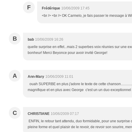
F
Frédérique
10/06/2009 17:45
<br /> <br /> OK Carmelo, je fais passer le message à Wilf
B
bab
10/06/2009 16:26
quelle surprise en effet...mais 2 superbes voix réunies sur une ex
bonheur! Merci Beyonce pour avoir invité George!
A
Ann-Mary
10/06/2009 11:01
ouah SUPERBE en plus j'adore le texte de cette chanson...........
magnifique et en plus avec George c'est un un duo exceptionnel
C
CHRISTIANE
10/06/2009 07:17
ENFIN, le retour tant attendu, duo formidable, pour une surprise 
pleine forme et quel plaisir de le revoir, de revoir son sourire, m