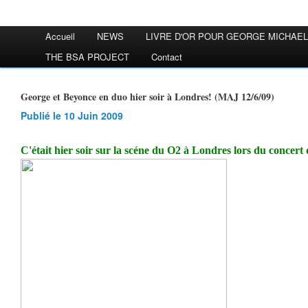
Accueil
NEWS
LIVRE D'OR POUR GEORGE MICHAEL
THE BSA PROJECT
Contact
George et Beyonce en duo hier soir à Londres! (MAJ 12/6/09)
Publié le 10 Juin 2009
C'était hier soir sur la scéne du O2 à Londres lors du concer