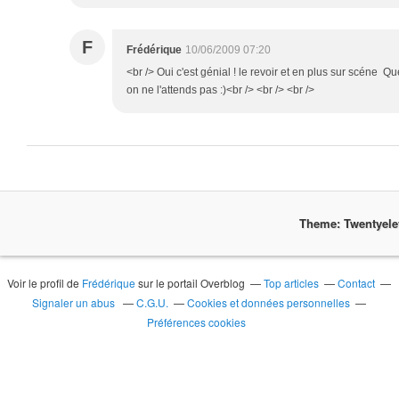
F
Frédérique
10/06/2009 07:20
<br /> Oui c'est génial ! le revoir et en plus sur scéne Qu
on ne l'attends pas :)<br /> <br /> <br />
Theme: Twentyel
Voir le profil de
Frédérique
sur le portail Overblog
Top articles
Contact
Signaler un abus
C.G.U.
Cookies et données personnelles
Préférences cookies