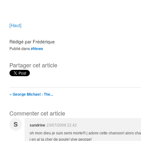
[Haut]
Rédigé par
Frédérique
Publié dans
#News
Partager cet article
« George Michael : The...
Commenter cet article
S
sandrine
23/07/2009 22:42
oh mon dieu je suis semi morte!!! j adore cette chanson! alors chan
j en ai la cher de poule! vive george!