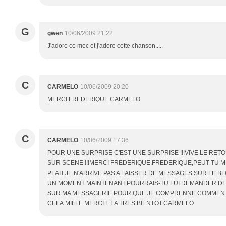
G
gwen
10/06/2009 21:22
J'adore ce mec et j'adore cette chanson.....
C
CARMELO
10/06/2009 20:20
MERCI FREDERIQUE.CARMELO
C
CARMELO
10/06/2009 17:36
POUR UNE SURPRISE C'EST UNE SURPRISE !!!VIVE LE RE
SUR SCENE !!!MERCI FREDERIQUE.FREDERIQUE,PEUT-TU ME
PLAIT.JE N'ARRIVE PAS A LAISSER DE MESSAGES SUR LE BL
UN MOMENT MAINTENANT.POURRAIS-TU LUI DEMANDER D
SUR MA MESSAGERIE POUR QUE JE COMPRENNE COMMENT
CELA.MILLE MERCI ET A TRES BIENTOT.CARMELO