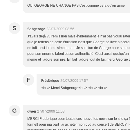
OUI GEORGE NE CHANGE PAS!c'est comme cela qu'on aime
S
Sabgeorge
28/07/2009 08:56
J'avais déjà vu l'émission mais évidemment je n'ai pas voulu rat
que je retiens de cette émission c'est que George se livre sincère
en fait il est lui tout simplement.Je suis fan de George pour sa 
pour son énorme talent et son authenticité. C'est aussi quelqu'un
même et j'adore son rire. En fait j'adore tout de lui, merci George
F
Frédérique
29/07/2009 17:57
<br /> Merci Sabgeorge<br /> <br /> <br />
G
gwen
27/07/2009 11:03
MERCI Frederique pour toutes ces nouvelles news sur le site ça fai
forme!! pour ma part j'ai acheter mon dvd au concert de BERCY l