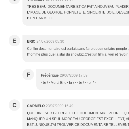
TRES BEAU DOCUMENTAIRE ET CA FAIT A NOUVEAU PLAISIR 
L'IMAGE DE GEORGE, HONNETETE, SINCERITE, JOIE, DESESP
BIEN.CARMELO
E
ERIC
24/07/2009 05:30
Ce film documentaire est parfait,sans faire documentaire people ,
l'homme plus que la star du showbiz.C'est un film à voir et revoir
F
Frédérique
29/07/2009 17:59
<br /> Merci Eric <br /> <br /> <br />
C
CARMELO
23/07/2009 16:49
QUE DIRE SUR GEORGE ET CE DOCUMENTAIRE POUR LEQUEL
MANQUER UN SEUL MORCEAU.GEORGE EST EXCELLENT, VR
EST...UNIQUE.J'AI TROUVER CE DOCUMENTAIRE TELLEMENT