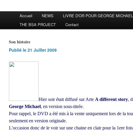
Accueil
NEWS
LIVRE D'OR POUR GEORGE MICHAEL
THE BSA PROJECT
Contact
Son histoire
Publié le 21 Juillet 2009
Hier soir était diffusé sur Arte
A different story
, 
George Michael
, en version sous-titrée.
Pour rappel, le DVD a été mis à la vente uniquement lors de la to
seulement en version originale.
L'occasion donc de le voir sur une chaine en clair pour la 1ere fois