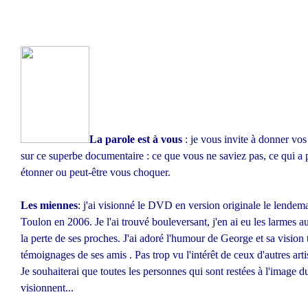
La parole est à vous
: je vous invite à donner vos
sur ce superbe documentaire : ce que vous ne saviez pas, ce qui a
étonner ou peut-être vous choquer.
Les miennes
: j'ai visionné le DVD en version originale le lendem
Toulon en 2006. Je l'ai trouvé bouleversant, j'en ai eu les larmes a
la perte de ses proches. J'ai adoré l'humour de George et sa vision t
témoignages de ses amis . Pas trop vu l'intérêt de ceux d'autres artis
Je souhaiterai que toutes les personnes qui sont restées à l'image 
visionnent...