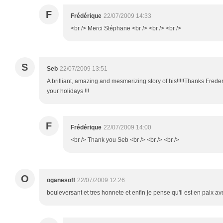
F
Frédérique
22/07/2009 14:33
<br /> Merci Stéphane <br /> <br /> <br />
S
Seb
22/07/2009 13:51
A brilliant, amazing and mesmerizing story of his!!!!!Thanks Frederiq
your holidays !!!
F
Frédérique
22/07/2009 14:00
<br /> Thank you Seb <br /> <br /> <br />
O
oganesoff
22/07/2009 12:26
bouleversant et tres honnete et enfin je pense qu'il est en paix a