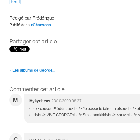
[Haut]
Rédigé par
Frédérique
Publié dans
#Chansons
Partager cet article
« Les albums de George...
Commenter cet article
M
Mykyriacos
23/10/2009 08:27
<br /> coucou Frédérique<br /> Je passe te faire un bisou<br /> e
end<br /> VIVE GEORGE<br /> Smouaaakkk!<br /> <br /> <br /> <
C