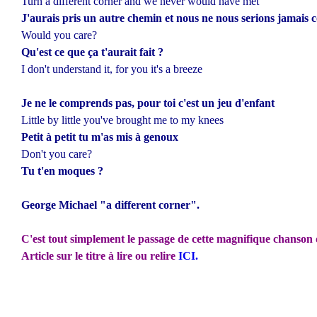
Turn a different corner and we never would have met
J'aurais pris un autre chemin et nous ne nous serions jamais
c
Would you care?
Qu'est ce que ça t'aurait fait ?
I don't understand it, for you it's a breeze
Je ne le comprends pas, pour toi c'est un jeu d'enfant
Little by little you've brought me to my knees
Petit à petit tu m'as mis à genoux
Don't you care?
Tu t'en moques ?
George Michael "a different corner".
C'est tout simplement le passage de cette magnifique chanson q
Article sur le titre à lire ou relire
ICI.