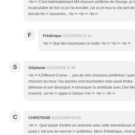
<br /> C'est indéniablement MA chanson préférée de George, je n
incalculable de fois ou je l'ai écoutée, j'ai vu et revu le clip tant 
tant de<br /> souvenirs...<br /> <br /> <br />
F
Frédérique
01/10/2009 12:10
<br /> Que des heureuses ce matin <br /> <br /> <br />
S
Stéphanie
01/10/2009 11:38
<br /> A Different Corner ... une de mes chansons préférées ! quel 
chanson du mois ! les paroles sont touchantes mais aussi tristes 
détresse et son désespoir. A remarquer la similitude avec One Mor
ressenti...un<br /> appel à l'amour !<br /> <br /> <br />
C
CHRISTIANE
01/10/2009 08:20
<br /> Quel plaisir d'entrer en automne avec cette merveilleuse
aussi c 'est une de mes<br /> préférées. Merci Frédérique, c'est un