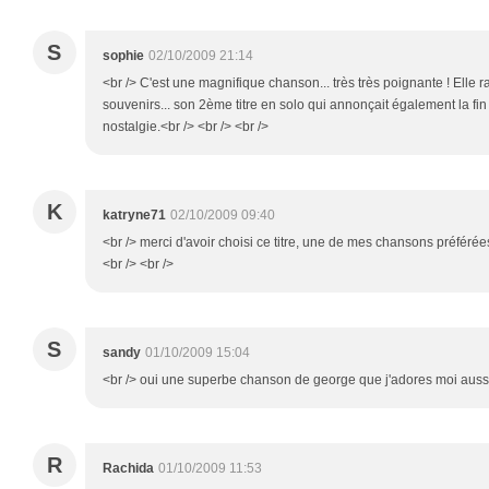
S
sophie
02/10/2009 21:14
<br /> C'est une magnifique chanson... très très poignante ! Elle
souvenirs... son 2ème titre en solo qui annonçait également la 
nostalgie.<br /> <br /> <br />
K
katryne71
02/10/2009 09:40
<br /> merci d'avoir choisi ce titre, une de mes chansons préféré
<br /> <br />
S
sandy
01/10/2009 15:04
<br /> oui une superbe chanson de george que j'adores moi aussi<
R
Rachida
01/10/2009 11:53