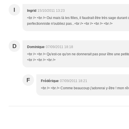
I
Ingrid
15/10/2011 13:23
<br /> <br /> Oui mais là les filles, il faudrait être très sage dur
perfectionniste n'oubliez pas...<br /> <br /> <br /> <br />
D
Dominique
07/09/2011 18:18
<br /> <br /> Qu'est-ce qu'on ne donnerait pas pour être une petit
<br /> <br /> <br />
F
Frédérique
07/09/2011 18:21
<br /> <br /> Comme beaucoup j'adorerai y être ! mon rêve