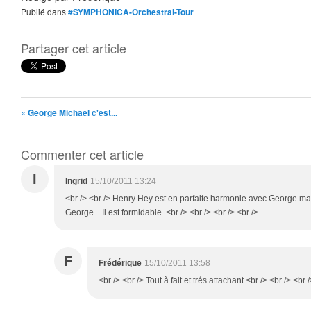
Publié dans
#SYMPHONICA-Orchestral-Tour
Partager cet article
« George Michael c'est...
Commenter cet article
I
Ingrid
15/10/2011 13:24
<br /> <br /> Henry Hey est en parfaite harmonie avec George mai
George... Il est formidable..<br /> <br /> <br /> <br />
F
Frédérique
15/10/2011 13:58
<br /> <br /> Tout à fait et trés attachant <br /> <br /> <br 