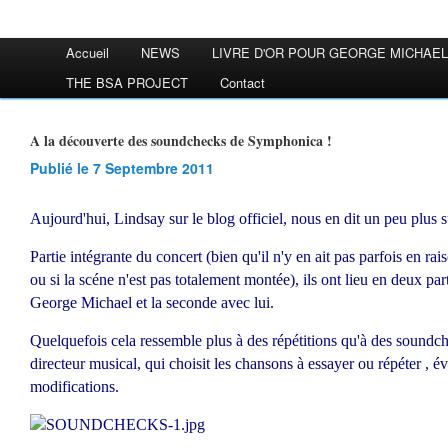
Accueil
NEWS
LIVRE D'OR POUR GEORGE MICHAEL
THE BSA PROJECT
Contact
A la découverte des soundchecks de Symphonica !
Publié le 7 Septembre 2011
Aujourd'hui, Lindsay sur le blog officiel, nous en dit un peu plus 
Partie intégrante du concert (bien qu'il n'y en ait pas parfois en r
ou si la scéne n'est pas totalement montée), ils ont lieu en deux par
George Michael et la seconde avec lui.
Quelquefois cela ressemble plus à des répétitions qu'à des soundc
directeur musical, qui choisit les chansons à essayer ou répéter , 
modifications.