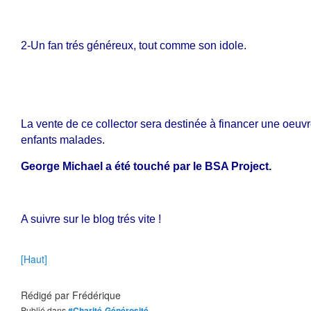
2-Un fan trés généreux, tout comme son idole.
La vente de ce collector sera destinée à financer une oeuvr
enfants malades.
George Michael a été touché par le BSA Project.
A suivre sur le blog trés vite !
[Haut]
Rédigé par
Frédérique
Publié dans
#Charité-Générosité