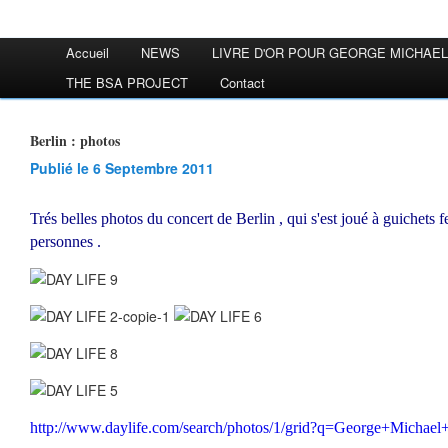
Accueil
NEWS
LIVRE D'OR POUR GEORGE MICHAEL
THE BSA PROJECT
Contact
Berlin : photos
Publié le 6 Septembre 2011
Trés belles photos du concert de Berlin , qui s'est joué à guichets
personnes .
http://www.daylife.com/search/photos/1/grid?q=George+Michael+