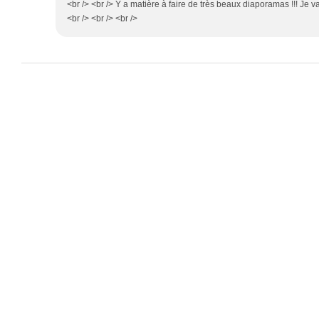
<br /> <br /> Y a matière à faire de très beaux diaporamas !!! Je va
<br /> <br /> <br />