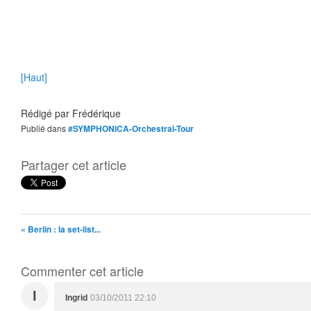
[Haut]
Rédigé par
Frédérique
Publié dans
#SYMPHONICA-Orchestral-Tour
Partager cet article
« Berlin : la set-list...
Commenter cet article
I
Ingrid
03/10/2011 22:10