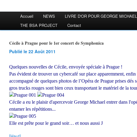
Accueil
NEWS
LIVRE D'OR POUR GEORGE MICHAEL
THE BSA PROJECT
Contact
Cécile à Prague pour le 1er concert de Symphonica
Publié le 22 Août 2011
Quelques nouvelles de Cécile, envoyée spéciale à Prague !
Pas évident de trouver un cybercafé sur place apparemment, enfin 
accompagné de quelques photos de l’Opéra de Prague prises dés son
gros trucks rouges sont bien ceux transportant le matériel de la tou
Cécile a eu le plaisir d'apercevoir George Michael entrer dans l'opé
entamer les répétitions...
Elle est prête pour le grand soir… et nous aussi
J
[Haut]