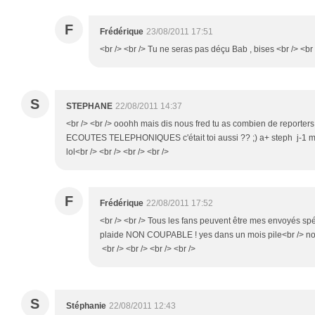
F
Frédérique
23/08/2011 17:51
<br /> <br /> Tu ne seras pas déçu Bab , bises <br /> <br 
S
STEPHANE
22/08/2011 14:37
<br /> <br /> ooohh mais dis nous fred tu as combien de report
ECOUTES TELEPHONIQUES c'était toi aussi ?? ;) a+ steph j-1 
lol<br /> <br /> <br /> <br />
F
Frédérique
22/08/2011 17:52
<br /> <br /> Tous les fans peuvent être mes envoyés sp
plaide NON COUPABLE ! yes dans un mois pile<br /> nous
<br /> <br /> <br /> <br />
S
Stéphanie
22/08/2011 12:43