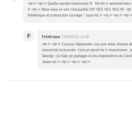
<br /> <br /> Quelle sacrée chanceuse !!! On<br /> aimerait bien êt
/> <br /> Wow wow ce soir c'est partiiiii !!!!!! YES YES YES !!!!! <b
Frédérique et surtout bon courage ! xoxo<br /> <br /> <br /> <br /
F
Frédérique
22/08/2011 12:46
<br /> <br /> Coucou Stéphanie ! oui une vraie chance de
concert de la tournée c'est un sacré<br /> évenement , b
George j'ai hâte de partager ici les impressions de Céci
bises<br /> <br /> <br /> <br />