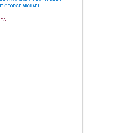
T GEORGE MICHAEL
VES