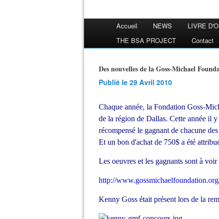
Accueil
NEWS
LIVRE D'
THE BSA PROJECT
Contact
Des nouvelles de la Goss-Michael Found
Publié le 29 Avril 2010
Chaque année, la Fondation Goss-Micha
de la région de Dallas. Cette année il 
récompensé le gagnant de chacune des c
Et un bon d'achat de 750$ a été attribu
Les oeuvres et les gagnants sont à voir s
http://www.gossmichaelfoundation.org/e
Kenny Goss était présent lors de la rem