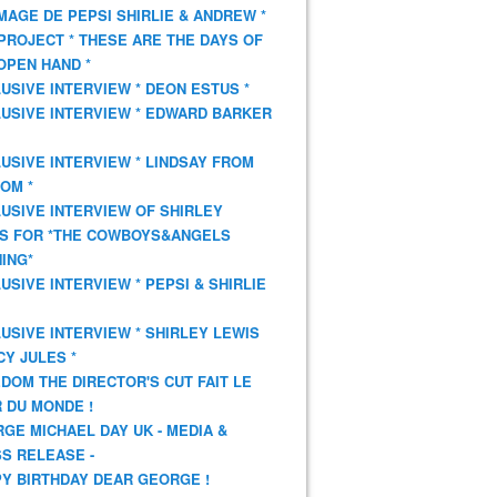
AGE DE PEPSI SHIRLIE & ANDREW *
PROJECT * THESE ARE THE DAYS OF
OPEN HAND *
USIVE INTERVIEW * DEON ESTUS *
USIVE INTERVIEW * EDWARD BARKER
USIVE INTERVIEW * LINDSAY FROM
OM *
USIVE INTERVIEW OF SHIRLEY
S FOR *THE COWBOYS&ANGELS
ING*
USIVE INTERVIEW * PEPSI & SHIRLIE
USIVE INTERVIEW * SHIRLEY LEWIS
CY JULES *
DOM THE DIRECTOR'S CUT FAIT LE
 DU MONDE !
GE MICHAEL DAY UK - MEDIA &
S RELEASE -
Y BIRTHDAY DEAR GEORGE !