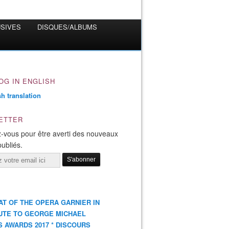
USIVES
DISQUES/ALBUMS
OG IN ENGLISH
ETTER
-vous pour être averti des nouveaux
publiés.
AT OF THE OPERA GARNIER IN
UTE TO GEORGE MICHAEL
S AWARDS 2017 * DISCOURS