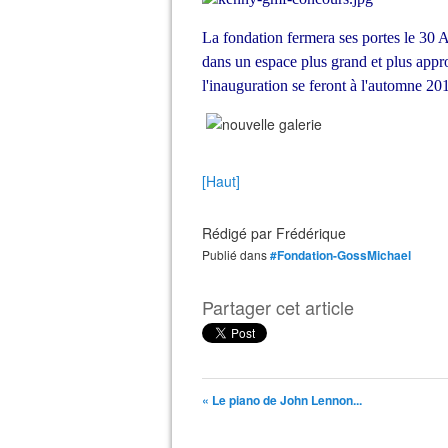
La fondation fermera ses portes le 30 Av
dans un espace plus grand et plus appro
l'inauguration se feront à l'automne 20
[Haut]
Rédigé par
Frédérique
Publié dans
#Fondation-GossMichael
Partager cet article
« Le piano de John Lennon...