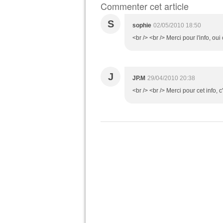
Commenter cet article
S
sophie
02/05/2010 18:50
<br /> <br /> Merci pour l'info, oui 
J
JP.M
29/04/2010 20:38
<br /> <br /> Merci pour cet info, c