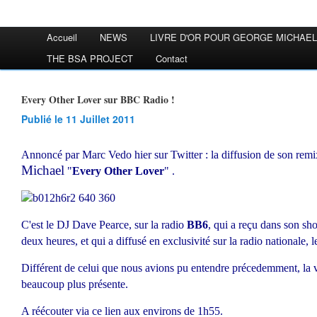
Accueil
NEWS
LIVRE D'OR POUR GEORGE MICHAEL
THE BSA PROJECT
Contact
Every Other Lover sur BBC Radio !
Publié le 11 Juillet 2011
Annoncé par Marc Vedo hier sur Twitter : la diffusion de son remix
Michael
"
Every Other Lover
" .
C'est le DJ Dave Pearce, sur la radio
BB6
, qui a reçu dans son s
deux heures, et qui a diffusé en exclusivité sur la radio nationale,
Différent de celui que nous avions pu entendre précedemment, la 
beaucoup plus présente.
A réécouter via ce lien aux environs de 1h55.