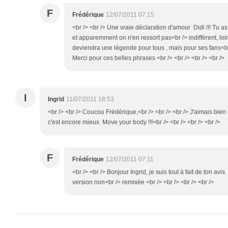
F
Frédérique
12/07/2011 07:15
<br /> <br /> Une vraie déclaration d'amour Didi !!! Tu a
et apparemment on n'en ressort pas<br /> indifférent, loin
deviendra une légende pour tous , mais pour ses fans<b
Merci pour ces belles phrases <br /> <br /> <br /> <br />
I
Ingrid
11/07/2011 18:53
<br /> <br /> Coucou Frédérique,<br /> <br /> <br /> J'aimais bien
c'est encore mieux. Move your body !!!<br /> <br /> <br /> <br />
F
Frédérique
12/07/2011 07:11
<br /> <br /> Bonjour Ingrid, je suis tout à fait de ton avis
version non<br /> remixée <br /> <br /> <br /> <br />