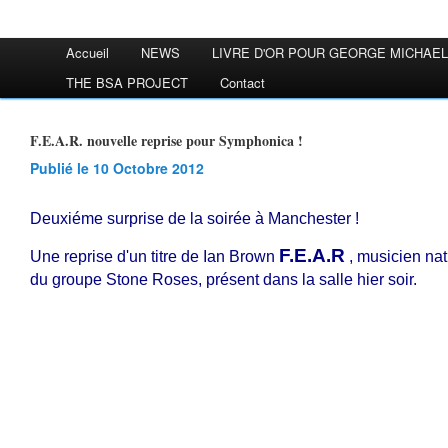
Accueil
NEWS
LIVRE D'OR POUR GEORGE MICHAEL
THE BSA PROJECT
Contact
F.E.A.R. nouvelle reprise pour Symphonica !
Publié le 10 Octobre 2012
Deuxiéme surprise de la soirée à Manchester !
F.E.A.R
Une reprise d'un titre de Ian Brown
, musicien nat
du groupe Stone Roses, présent dans la salle hier soir.