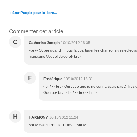
« Star People pour la 1ere...
Commenter cet article
C
Catherine Joseph
10/10/2012 16:35
<br /> Super quand il nous fait partager les chansons très éclectiq
magazine Vogue! J'adore!<br />
F
Frédérique
10/10/2012 18:31
<br /> <br /> Oui , titre que je ne connaissais pas :) Tré
George<br /> <br /> <br /> <br />
H
HARMONY
10/10/2012 11:24
<br /> SUPERBE REPRISE...<br />