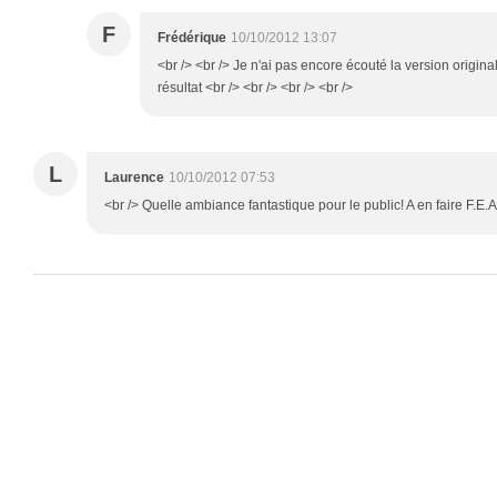
F
Frédérique
10/10/2012 13:07
<br /> <br /> Je n'ai pas encore écouté la version origina
résultat <br /> <br /> <br /> <br />
L
Laurence
10/10/2012 07:53
<br /> Quelle ambiance fantastique pour le public! A en faire F.E.A