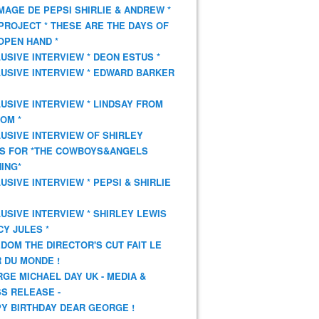
AGE DE PEPSI SHIRLIE & ANDREW *
PROJECT * THESE ARE THE DAYS OF
OPEN HAND *
USIVE INTERVIEW * DEON ESTUS *
USIVE INTERVIEW * EDWARD BARKER
USIVE INTERVIEW * LINDSAY FROM
OM *
USIVE INTERVIEW OF SHIRLEY
S FOR *THE COWBOYS&ANGELS
ING*
USIVE INTERVIEW * PEPSI & SHIRLIE
USIVE INTERVIEW * SHIRLEY LEWIS
CY JULES *
DOM THE DIRECTOR'S CUT FAIT LE
 DU MONDE !
GE MICHAEL DAY UK - MEDIA &
S RELEASE -
Y BIRTHDAY DEAR GEORGE !