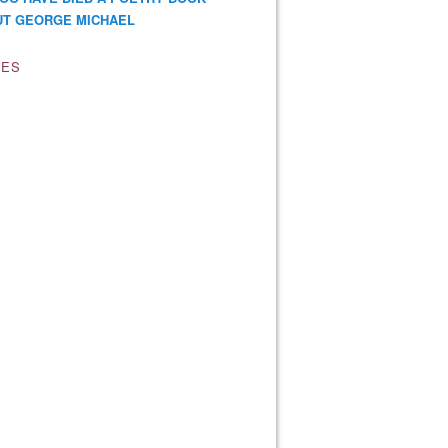
T GEORGE MICHAEL
VES