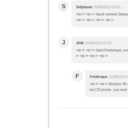
S
Stéphanie
25/08/2010 00:01
<br /> <br /> Sacré veinard Seba
<br /> <br /> <br /> <br />
J
JP.M
21/08/2010 07:01
<br /> <br /> Salut Frederique, com
/> <br /> <br /> <br />
F
Frédérique
21/08/2010 
<br /> <br /> Bonjour JP,
les CD promo , eux sont en