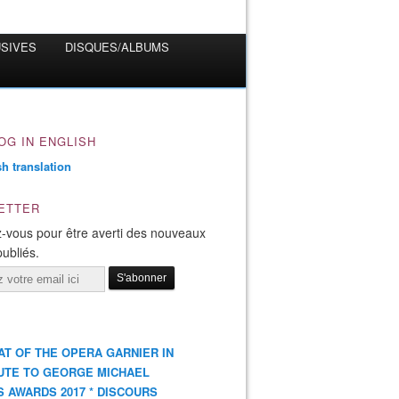
USIVES
DISQUES/ALBUMS
OG IN ENGLISH
ETTER
-vous pour être averti des nouveaux
publiés.
AT OF THE OPERA GARNIER IN
UTE TO GEORGE MICHAEL
S AWARDS 2017 * DISCOURS