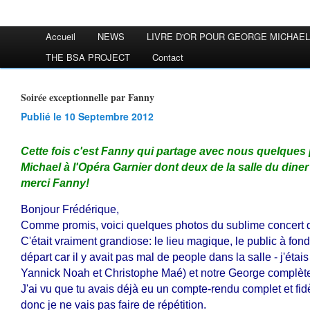
Accueil
NEWS
LIVRE D'OR POUR GEORGE MICHAEL
THE BSA PROJECT
Contact
Soirée exceptionnelle par Fanny
Publié le 10 Septembre 2012
Cette fois c'est Fanny qui partage avec nous quelque
Michael à l'Opéra Garnier dont deux de la salle du diner
merci Fanny!
Bonjour Frédérique,
Comme promis, voici quelques photos du sublime concert d'h
C'était vraiment grandiose: le lieu magique, le public à fon
départ car il y avait pas mal de people dans la salle - j'éta
Yannick Noah et Christophe Maé) et notre George complète
J'ai vu que tu avais déjà eu un compte-rendu complet et fidè
donc je ne vais pas faire de répétition.