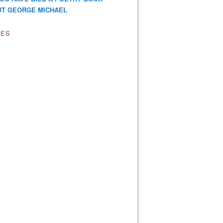
T GEORGE MICHAEL
VES