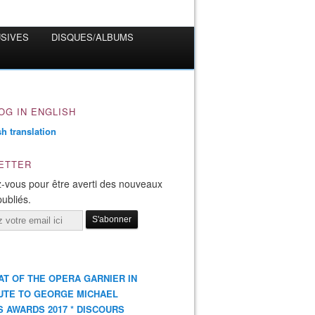
USIVES
DISQUES/ALBUMS
OG IN ENGLISH
ETTER
-vous pour être averti des nouveaux
publiés.
AT OF THE OPERA GARNIER IN
UTE TO GEORGE MICHAEL
S AWARDS 2017 * DISCOURS