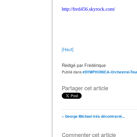
http://fred456.skyrock.com/
[Haut]
Rédigé par
Frédérique
Publié dans
#SYMPHONICA-Orchestral-Tou
Partager cet article
« George Michael trés décontracté...
Commenter cet article