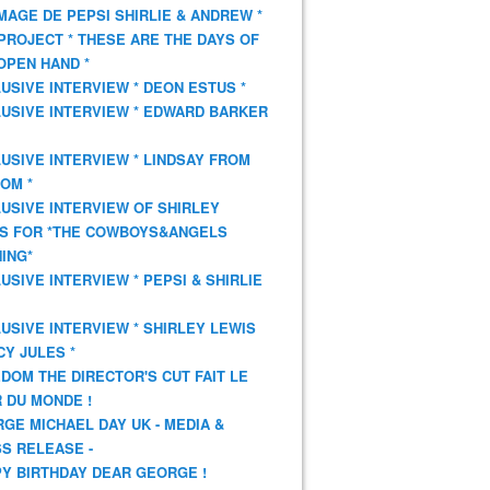
AGE DE PEPSI SHIRLIE & ANDREW *
PROJECT * THESE ARE THE DAYS OF
OPEN HAND *
USIVE INTERVIEW * DEON ESTUS *
USIVE INTERVIEW * EDWARD BARKER
USIVE INTERVIEW * LINDSAY FROM
OM *
USIVE INTERVIEW OF SHIRLEY
S FOR *THE COWBOYS&ANGELS
ING*
USIVE INTERVIEW * PEPSI & SHIRLIE
USIVE INTERVIEW * SHIRLEY LEWIS
CY JULES *
DOM THE DIRECTOR'S CUT FAIT LE
 DU MONDE !
GE MICHAEL DAY UK - MEDIA &
S RELEASE -
Y BIRTHDAY DEAR GEORGE !