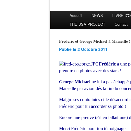
Accueil
NEWS
LIVRE D'
THE BSA PROJECT
Contact
Frédéric et George Michael à Marseille !
Publié le 2 Octobre 2011
Frédéric
a une pa
prendre en photos avec des stars !
George Michael
ne lui a pas échappé pu
Marseille par avion dés la fin du concer
Malgré ses contraintes et le désaccord 
Frédéric pour lui accorder sa photo !
Encore une preuve (s'il en fallait une) d
Merci Frédéric pour ton témoignage.