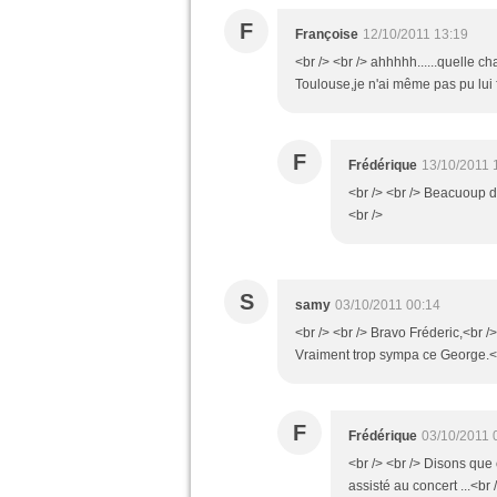
F
Françoise
12/10/2011 13:19
<br /> <br /> ahhhhh......quelle ch
Toulouse,je n'ai même pas pu lui frô
F
Frédérique
13/10/2011 
<br /> <br /> Beacuoup de
<br />
S
samy
03/10/2011 00:14
<br /> <br /> Bravo Fréderic,<br /
Vraiment trop sympa ce George.<br
F
Frédérique
03/10/2011 
<br /> <br /> Disons que 
assisté au concert ...<br /