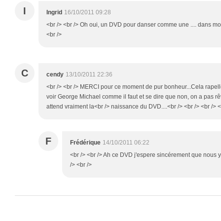
I
Ingrid
16/10/2011 09:28
<br /> <br /> Oh oui, un DVD pour danser comme une .... dans mon s
<br />
C
cendy
13/10/2011 22:36
<br /> <br /> MERCI pour ce moment de pur bonheur...Cela rapelle
voir George Michael comme il faut et se dire que non, on a pas rêv
attend vraiment la<br /> naissance du DVD....<br /> <br /> <br /> <
F
Frédérique
14/10/2011 06:22
<br /> <br /> Ah ce DVD j'espere sincérement que nous y 
/> <br />