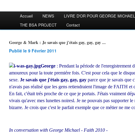
Accueil
NEWS
LIVRE D'OR POUR GEORGE MICHAEL
THE BSA PROJECT
Contact
George & Mark : Je savais que j'étais gay, gay, gay ...
Publié le 9 Février 2011
George
: Pendant la période de l'enregistrement 
amoureux pour la toute premiére fois. C'est pour cela que le disque
sexe.
Je savais que j'étais gay, gay, gay
parce que je savais que c
n'avais pas réalisé que les gens retiendraient l'image de FAITH et dir
En fait, c'était trés proche de ce que je portais. J'étais vraiment dép
vivais qu'avec mes lunettes noiresl. Je ne pouvais pas supporter le 
bizarre. Je crois que c'est le parfait exemple que ce métier ne me 
In conversation with George Michael - Faith 2010 -