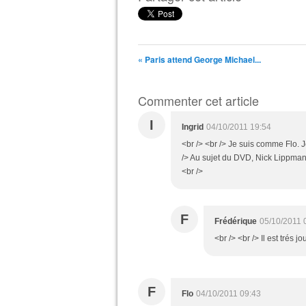
« Paris attend George Michael...
Commenter cet article
I
Ingrid
04/10/2011 19:54
<br /> <br /> Je suis comme Flo. J
/> Au sujet du DVD, Nick Lippman es
<br />
F
Frédérique
05/10/2011 
<br /> <br /> Il est trés j
F
Flo
04/10/2011 09:43