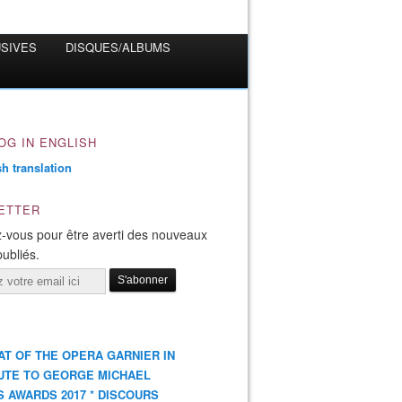
USIVES
DISQUES/ALBUMS
OG IN ENGLISH
ETTER
-vous pour être averti des nouveaux
publiés.
AT OF THE OPERA GARNIER IN
UTE TO GEORGE MICHAEL
S AWARDS 2017 * DISCOURS