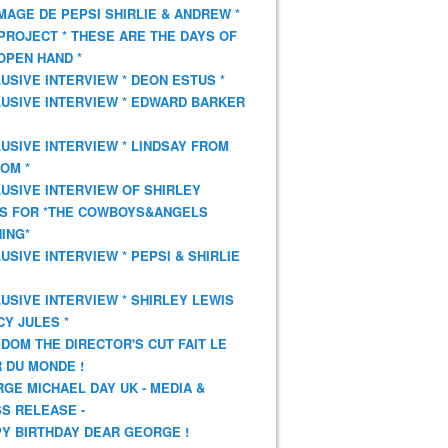
AGE DE PEPSI SHIRLIE & ANDREW *
PROJECT * THESE ARE THE DAYS OF
OPEN HAND *
USIVE INTERVIEW * DEON ESTUS *
USIVE INTERVIEW * EDWARD BARKER
USIVE INTERVIEW * LINDSAY FROM
OM *
USIVE INTERVIEW OF SHIRLEY
S FOR *THE COWBOYS&ANGELS
ING*
USIVE INTERVIEW * PEPSI & SHIRLIE
USIVE INTERVIEW * SHIRLEY LEWIS
CY JULES *
DOM THE DIRECTOR'S CUT FAIT LE
 DU MONDE !
GE MICHAEL DAY UK - MEDIA &
S RELEASE -
Y BIRTHDAY DEAR GEORGE !