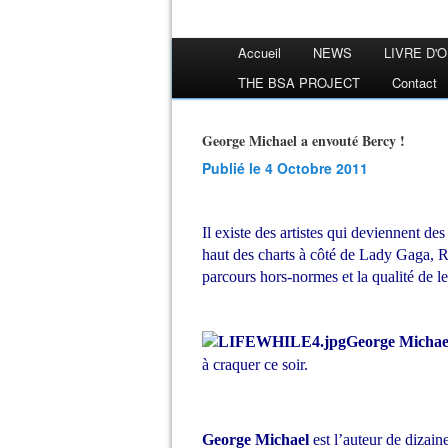
Accueil
NEWS
LIVRE D'
THE BSA PROJECT
Contact
George Michael a envouté Bercy !
Publié le 4 Octobre 2011
Il existe des artistes qui deviennent de
haut des charts à côté de Lady Gaga, R
parcours hors-normes et la qualité de le
George Michae
à craquer ce soir.
George Michael
est l’auteur de dizai