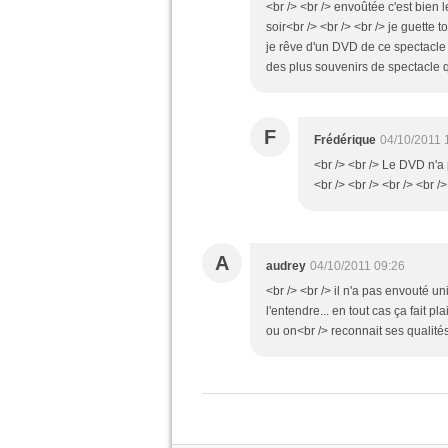
<br /> <br /> envoûtée c'est bien 
soir<br /> <br /> <br /> je guette
je rêve d'un DVD de ce spectacle ! 
des plus souvenirs de spectacle qu
F
Frédérique
04/10/2011 
<br /> <br /> Le DVD n'a 
<br /> <br /> <br /> <br />
A
audrey
04/10/2011 09:26
<br /> <br /> il n'a pas envouté 
l'entendre... en tout cas ça fait pla
ou on<br /> reconnait ses qualités