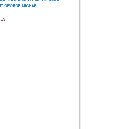
T GEORGE MICHAEL
VES