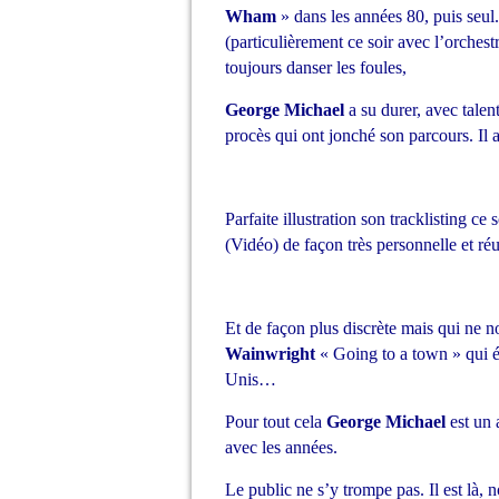
Wham
» dans les années 80, puis seul.
(particulièrement ce soir avec l’orches
toujours danser les foules,
George Michael
a su durer, avec talen
procès qui ont jonché son parcours. Il a
Parfaite illustration son tracklisting c
(Vidéo) de façon très personnelle et réu
Et de façon plus discrète mais qui ne no
Wainwright
« Going to a town » qui é
Unis…
Pour tout cela
George Michael
est un a
avec les années.
Le public ne s’y trompe pas. Il est là,