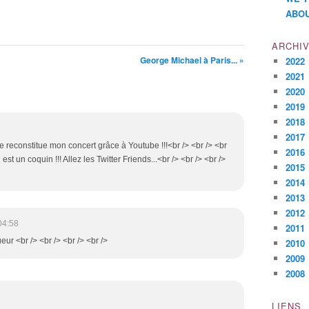
ABOU
ARCHI
George Michael à Paris... »
2022
2021
2020
2019
2018
2017
e reconstitue mon concert grâce à Youtube !!!<br /> <br /> <br
2016
t un coquin !!! Allez les Twitter Friends...<br /> <br /> <br />
2015
2014
2013
2012
04:58
2011
oueur <br /> <br /> <br /> <br />
2010
2009
2008
LIENS