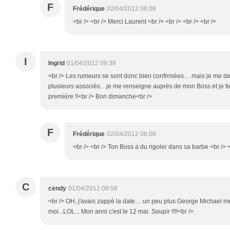
F
Frédérique
02/04/2012 06:08
<br /> <br /> Merci Laurent <br /> <br /> <br /> <br />
I
Ingrid
01/04/2012 09:38
<br /> Les rumeurs se sont donc bien confirmées.... mais je me d
plusieurs associés... je me renseigne auprès de mon Boss et je t
première !!<br /> Bon dimanche<br />
F
Frédérique
02/04/2012 06:08
<br /> <br /> Ton Boss a du rigoler dans sa barbe <br /> <
C
cendy
01/04/2012 08:58
<br /> OH, j'avais zappé la date.... un peu plus George Michael m
moi...LOL... Mon anni c'est le 12 mai. Soupir !!!!<br />