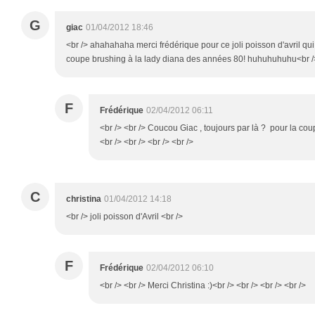
G
giac
01/04/2012 18:46
<br /> ahahahaha merci frédérique pour ce joli poisson d'avril qui m
coupe brushing à la lady diana des années 80! huhuhuhuhu<br /
F
Frédérique
02/04/2012 06:11
<br /> <br /> Coucou Giac , toujours par là ? pour la co
<br /> <br /> <br /> <br />
C
christina
01/04/2012 14:18
<br /> joli poisson d'Avril <br />
F
Frédérique
02/04/2012 06:10
<br /> <br /> Merci Christina :)<br /> <br /> <br /> <br />