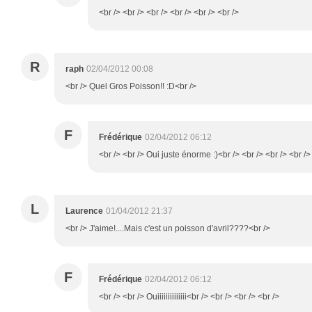
<br /> <br /> <br /> <br /> <br /> <br />
R
raph
02/04/2012 00:08
<br /> Quel Gros Poisson!! :D<br />
F
Frédérique
02/04/2012 06:12
<br /> <br /> Oui juste énorme :)<br /> <br /> <br /> <br />
L
Laurence
01/04/2012 21:37
<br /> J'aime!....Mais c'est un poisson d'avril????<br />
F
Frédérique
02/04/2012 06:12
<br /> <br /> Ouiiiiiiiiiiiiii<br /> <br /> <br /> <br />