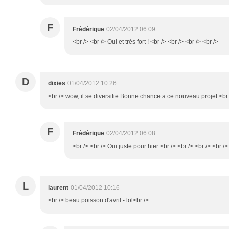
F
Frédérique
02/04/2012 06:09
<br /> <br /> Oui et trés fort ! <br /> <br /> <br /> <br />
D
dixies
01/04/2012 10:26
<br /> wow, il se diversifie.Bonne chance a ce nouveau projet <br
F
Frédérique
02/04/2012 06:08
<br /> <br /> Oui juste pour hier <br /> <br /> <br /> <br />
L
laurent
01/04/2012 10:16
<br /> beau poisson d'avril - lol<br />