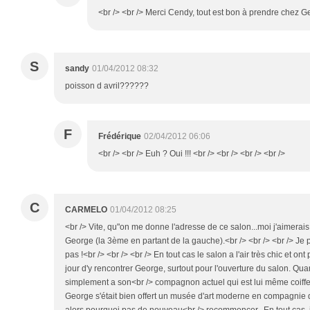
<br /> <br /> Merci Cendy, tout est bon à prendre chez Ge
S
sandy
01/04/2012 08:32
poisson d avril??????
F
Frédérique
02/04/2012 06:06
<br /> <br /> Euh ? Oui !!! <br /> <br /> <br /> <br />
C
CARMELO
01/04/2012 08:25
<br /> Vite, qu"on me donne l'adresse de ce salon...moi j'aimerais
George (la 3ème en partant de la gauche).<br /> <br /> <br /> Je 
pas !<br /> <br /> <br /> En tout cas le salon a l'air très chic et on
jour d'y rencontrer George, surtout pour l'ouverture du salon. Quan
simplement a son<br /> compagnon actuel qui est lui même coiffeu
George s'était bien offert un musée d'art moderne en compagni