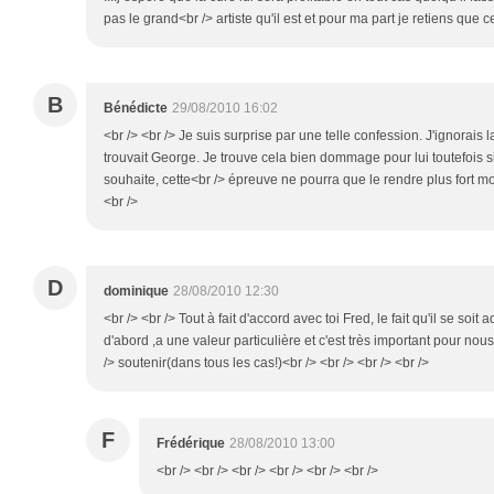
pas le grand<br /> artiste qu'il est et pour ma part je retiens que ce
B
Bénédicte
29/08/2010 16:02
<br /> <br /> Je suis surprise par une telle confession. J'ignorais 
trouvait George. Je trouve cela bien dommage pour lui toutefois si i
souhaite, cette<br /> épreuve ne pourra que le rendre plus fort mo
<br />
D
dominique
28/08/2010 12:30
<br /> <br /> Tout à fait d'accord avec toi Fred, le fait qu'il se soi
d'abord ,a une valeur particulière et c'est très important pour nous
/> soutenir(dans tous les cas!)<br /> <br /> <br /> <br />
F
Frédérique
28/08/2010 13:00
<br /> <br /> <br /> <br /> <br /> <br />