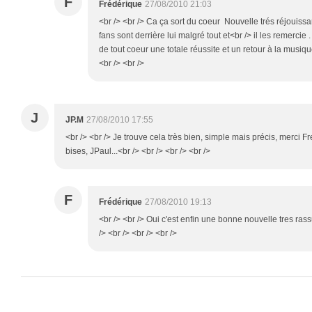
F
Frédérique
27/08/2010 21:03
<br /> <br /> Ca ça sort du coeur Nouvelle trés réjouissan
fans sont derrière lui malgré tout et<br /> il les remercie 
de tout coeur une totale réussite et un retour à la musiq
<br /> <br />
J
JP.M
27/08/2010 17:55
<br /> <br /> Je trouve cela très bien, simple mais précis, merci 
bises, JPaul...<br /> <br /> <br /> <br />
F
Frédérique
27/08/2010 19:13
<br /> <br /> Oui c'est enfin une bonne nouvelle tres ras
/> <br /> <br /> <br />