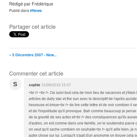
Rédigé par
Frédérique
Publié dans
#News
Partager cet article
« 5 Décembre 2007 - New...
Commenter cet article
S
sophie
31/08/2010 15:47
<br /> <br /> J'ai suivi tout cela de mon lieu de vacances et j'étais
articles de daily star et the sun avec le descriptif de l'après acciden
heureuse et émue<br /> de lire cette lettre et de voir combien il 
et de l'inquiètude qu'il provoque. Bah comme beaucoup je pens
de la gravité de ses actes et<br /> des conséquences qu'ils auraie
d'autres, on est comme dans une famille, on le soutiendra parce 
on veut qu'il sache combien on souhaite<br /> qu'il aille bien, je ne
autre chose sur lui. Lorsqu'il s'agit d'un anonyme on trouve cela 