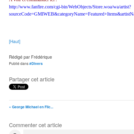
http://www.fanfire.com/cgi-bin/WebObjects/Store.woa/wa/artist?
sourceCode=GMIWEB&categoryName=Featured+Items&artistN
[Haut]
Rédigé par
Frédérique
Publié dans
#Divers
Partager cet article
« George Michael en Flic...
Commenter cet article