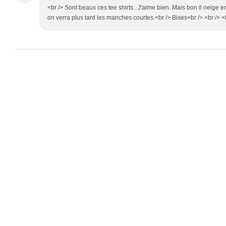
<br /> Sont beaux ces tee shirts...J'aime bien. Mais bon il neige 
on verra plus tard les manches courtes.<br /> Bises<br /> <br /> <