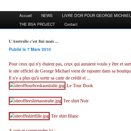
Accueil
NEWS
LIVRE D'OR POUR GEORGE MICHAEL
THE BSA PROJECT
Contact
L'Australie c'est fini mais ...
Publié le 7 Mars 2010
Pour ceux qui n'y étaient pas, ceux qui auraient voulu y être et sur
le site officiel de George Michael vient de rajouter dans sa boutique
Il n'y a plus qu'à sortir sa carte de crédit et ...
Le Tour Book
Tee shirt Noir
Tee shirt Blanc
A voir et commander ici :