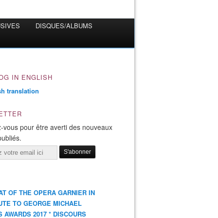
USIVES
DISQUES/ALBUMS
OG IN ENGLISH
ETTER
-vous pour être averti des nouveaux
publiés.
AT OF THE OPERA GARNIER IN
UTE TO GEORGE MICHAEL
S AWARDS 2017 * DISCOURS