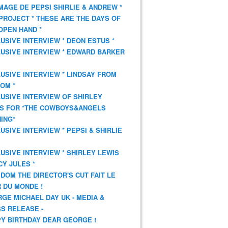
AGE DE PEPSI SHIRLIE & ANDREW *
PROJECT * THESE ARE THE DAYS OF
OPEN HAND *
USIVE INTERVIEW * DEON ESTUS *
USIVE INTERVIEW * EDWARD BARKER
USIVE INTERVIEW * LINDSAY FROM
OM *
USIVE INTERVIEW OF SHIRLEY
S FOR *THE COWBOYS&ANGELS
ING*
USIVE INTERVIEW * PEPSI & SHIRLIE
USIVE INTERVIEW * SHIRLEY LEWIS
CY JULES *
DOM THE DIRECTOR'S CUT FAIT LE
 DU MONDE !
GE MICHAEL DAY UK - MEDIA &
S RELEASE -
Y BIRTHDAY DEAR GEORGE !