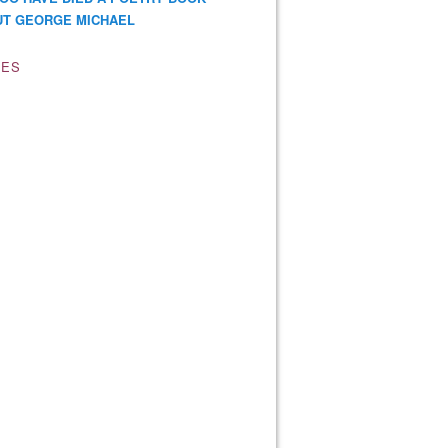
T GEORGE MICHAEL
VES