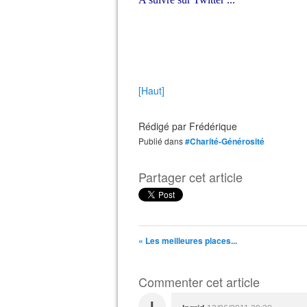
[Haut]
Rédigé par
Frédérique
Publié dans
#Charité-Générosité
Partager cet article
« Les meilleures places...
Commenter cet article
I