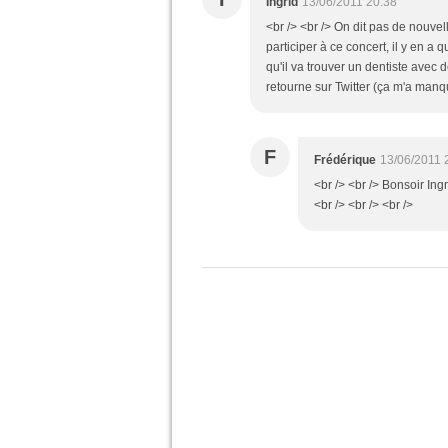
Ingrid
13/06/2011 20:38
<br /> <br /> On dit pas de nouvel
participer à ce concert, il y en a 
qu'il va trouver un dentiste avec 
retourne sur Twitter (ça m'a manq
F
Frédérique
13/06/2011 
<br /> <br /> Bonsoir Ing
<br /> <br /> <br />