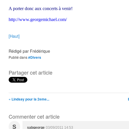
A porter donc aux concerts à venir!
http://www.georgemichael.com/
[Haut]
Rédigé par
Frédérique
Publié dans
#Divers
Partager cet article
« Lindsay pour la 2eme...
Commenter cet article
S
sabgeorge
03/09/2011 14:53