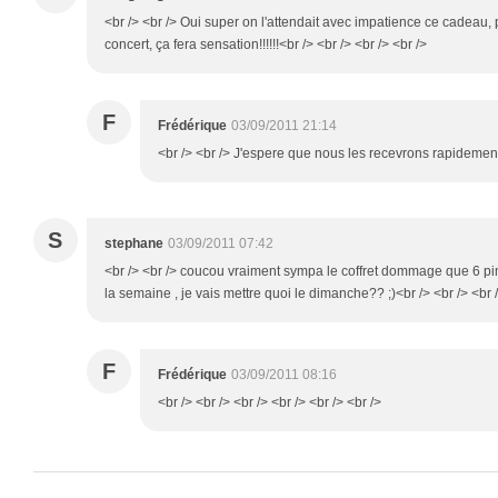
<br /> <br /> Oui super on l'attendait avec impatience ce cadeau, p
concert, ça fera sensation!!!!!!<br /> <br /> <br /> <br />
F
Frédérique
03/09/2011 21:14
<br /> <br /> J'espere que nous les recevrons rapidement 
S
stephane
03/09/2011 07:42
<br /> <br /> coucou vraiment sympa le coffret dommage que 6 pi
la semaine , je vais mettre quoi le dimanche?? ;)<br /> <br /> <br /
F
Frédérique
03/09/2011 08:16
<br /> <br /> <br /> <br /> <br /> <br />