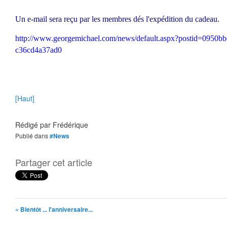
Un e-mail sera reçu par les membres dés l'expédition du cadeau.
http://www.georgemichael.com/news/default.aspx?postid=0950b
c36cd4a37ad0
[Haut]
Rédigé par
Frédérique
Publié dans
#News
Partager cet article
« Bientôt ... l'anniversaire...