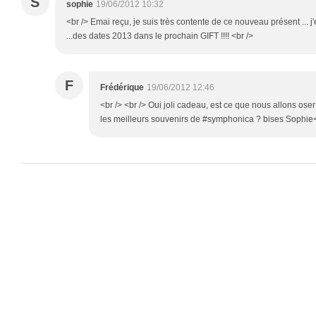
S
sophie
19/06/2012 10:32
<br /> Emai reçu, je suis très contente de ce nouveau présent ...
...des dates 2013 dans le prochain GIFT !!!! <br />
F
Frédérique
19/06/2012 12:46
<br /> <br /> Oui joli cadeau, est ce que nous allons oser é
les meilleurs souvenirs de #symphonica ? bises Sophie<br