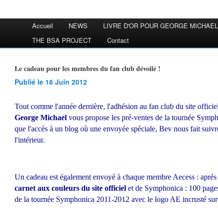
Accueil
NEWS
LIVRE D'OR POUR GEORGE MICHAEL
THE BSA PROJECT
Contact
Le cadeau pour les membres du fan club dévoilé !
Publié le 18 Juin 2012
Tout comme l'année dernière, l'adhésion au fan club du site offici
George Michael
vous propose les pré-ventes de la tournée Symphon
que l'accès à un blog où une envoyée spéciale, Bev nous fait suivr
l'intérieur.
Un cadeau est également envoyé à chaque membre Aecess : aprés le
carnet aux couleurs du site officiel
et de Symphonica : 100 pages à
de la tournée Symphonica 2011-2012 avec le logo AE incrusté sur 