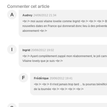
Commenter cet article
A
Audrey
24/06/2012 21:34
<br /> moi aussi vilaine lovelie comme Ingrid <br /> <br /> <br /> 
nouvelles dates en France qui donnerait donc lieu à des prévente
abonnement <br />
I
Ingrid
20/06/2012 19:02
<br /> Ayant complètement zappé mon réabonnement, le joli carne
Vilaine lovely que je suis <br />
F
Frédérique
20/06/2012 19:41
<br /> <br /> Il n'est jamais trop tard ... tu pourras bénéfi
de la tournée <br /> <br /> <br /> <br />