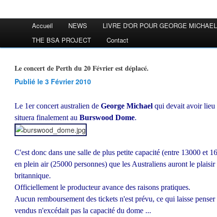
Accueil
NEWS
LIVRE D'OR POUR GEORGE MICHAEL
THE BSA PROJECT
Contact
Le concert de Perth du 20 Février est déplacé.
Publié le 3 Février 2010
Le 1er concert australien de
George Michael
qui devait avoir lie
situera finalement au
Burswood Dome
.
C'est donc dans une salle de plus petite capacité (entre 13000 et 
en plein air (25000 personnes) que les Australiens auront le plaisir
britannique.
Officiellement le producteur avance des raisons pratiques.
Aucun remboursement des tickets n'est prévu, ce qui laisse penser 
vendus n'excédait pas la capacité du dome ...