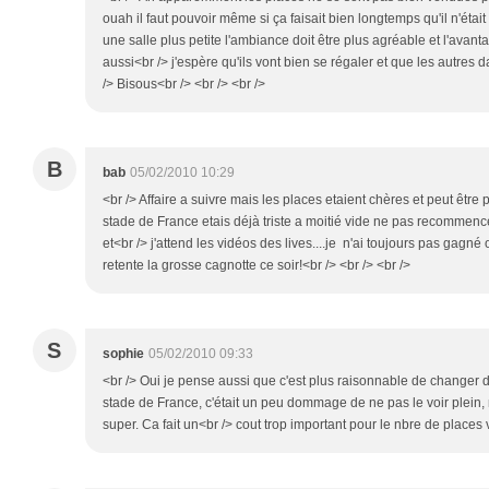
ouah il faut pouvoir même si ça faisait bien longtemps qu'il n'étai
une salle plus petite l'ambiance doit être plus agréable et l'avant
aussi<br /> j'espère qu'ils vont bien se régaler et que les autres 
/> Bisous<br /> <br /> <br />
B
bab
05/02/2010 10:29
<br /> Affaire a suivre mais les places etaient chères et peut être p
stade de France etais déjà triste a moitié vide ne pas recommencer
et<br /> j'attend les vidéos des lives....je n'ai toujours pas gagné 
retente la grosse cagnotte ce soir!<br /> <br /> <br />
S
sophie
05/02/2010 09:33
<br /> Oui je pense aussi que c'est plus raisonnable de changer de
stade de France, c'était un peu dommage de ne pas le voir plein,
super. Ca fait un<br /> cout trop important pour le nbre de places