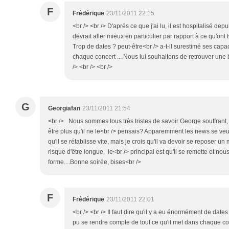
F
Frédérique
23/11/2011 22:15
<br /> <br /> D'aprés ce que j'ai lu, il est hospitalisé de
devrait aller mieux en particulier par rapport à ce qu'ont
Trop de dates ? peut-être<br /> a-t-il surestimé ses capa
chaque concert ... Nous lui souhaitons de retrouver une b
/> <br /> <br />
G
Georgiafan
23/11/2011 21:54
<br /> Nous sommes tous très tristes de savoir George souffrant, 
être plus qu'il ne le<br /> pensais? Apparemment les news se veu
qu'il se rétablisse vite, mais je crois qu'il va devoir se reposer 
risque d'être longue, le<br /> principal est qu'il se remette et no
forme....Bonne soirée, bises<br />
F
Frédérique
23/11/2011 22:01
<br /> <br /> Il faut dire qu'il y a eu énormément de dates
pu se rendre compte de tout ce qu'il met dans chaque con