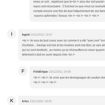
news ce soir , espérons que le<br /> plus dur soit passé
repos soit nécessaire . C'est tout ce que nous lui souhait
compte encore une fois de tout l'attachement de ses fans 
soyons optimistes ! bisous.<br /> <br /> <br /> <br />
I
Ingrid
23/11/2011 19:07
<br /> Je suis de tout coeur avec lui comme il a été "avec moi" 
d'octobre... George est mal et les lovelies sont mal Bon, je vais a
qui lui sont destinés...au moins ça lui réchauffera le coeur quand i
tellement il doit en avoir depuis hier.<br />
F
Frédérique
23/11/2011 19:09
<br /> <br /> Je crois que les témoignages de soutien doi
<br /> <br /> <br />
K
kriss
23/11/2011 18:45