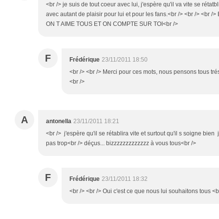
<br /> je suis de tout coeur avec lui, j'espère qu'il va vite se rétatb
avec autant de plaisir pour lui et pour les fans.<br /> <br />
ON T AIME TOUS ET ON COMPTE SUR TOI<br />
F
Frédérique
23/11/2011 18:50
<br /> <br /> Merci pour ces mots, nous pensons tous trés f
<br />
A
antonella
23/11/2011 18:21
<br /> j'espère qu'il se rétablira vite et surtout qu'il s soigne bie
pas trop<br /> déçus... bizzzzzzzzzzzzz à vous tous<br />
F
Frédérique
23/11/2011 18:32
<br /> <br /> Oui c'est ce que nous lui souhaitons tous <br