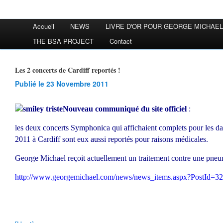
Accueil
NEWS
LIVRE D'OR POUR GEORGE MICHAEL
THE BSA PROJECT
Contact
Les 2 concerts de Cardiff reportés !
Publié le 23 Novembre 2011
Nouveau communiqué du site officiel
:
les deux concerts Symphonica qui affichaient complets pour les d
2011 à Cardiff sont eux aussi reportés pour raisons médicales.
George Michael reçoit actuellement un traitement contre une pne
http://www.georgemichael.com/news/news_items.aspx?PostId=3