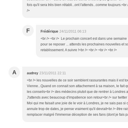
fois qu'il sera très bien rétabli...ont l'attends...comme toujours.
/>
F
Frédérique
24/11/2011 06:13
<br /> <br /> Le prochain concert est dans une semaine ,
pour se reposer ... attends les prochaines nouvelles et s
retablissement. A suivre !<br /> <br /> <br /> <br />
A
audrey
23/11/2011 22:11
<br /> les nouvelles de ce soir semblent rassurantes mais il est t
Vienne...Quand on connait son attachement à sa maison, le fait qu'
les conseils<br /> des médecins plutot que de rentrer à Londres 
J'attends avec beaucoup d'impatience son retour<br /> sur twitter
Moi qui me faisait une joie de le voir à Londres, je ne sais pas si c
annule trop de dates, je pense vraiment qu'il devrait<br /> être ra
remplacer malgré l'immense déception de ses fans (dont je fais pa