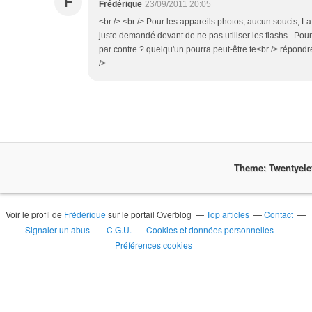
F
Frédérique
23/09/2011 20:05
<br /> <br /> Pour les appareils photos, aucun soucis; La
juste demandé devant de ne pas utiliser les flashs . Pour
par contre ? quelqu'un pourra peut-être te<br /> répondre
/>
Theme: Twentyel
Voir le profil de
Frédérique
sur le portail Overblog
Top articles
Contact
Signaler un abus
C.G.U.
Cookies et données personnelles
Préférences cookies