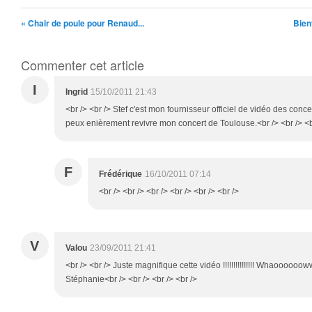
« Chair de poule pour Renaud...
Bien
Commenter cet article
I
Ingrid
15/10/2011 21:43
<br /> <br /> Stef c'est mon fournisseur officiel de vidéo des conce
peux enièrement revivre mon concert de Toulouse.<br /> <br /> <br
F
Frédérique
16/10/2011 07:14
<br /> <br /> <br /> <br /> <br /> <br />
V
Valou
23/09/2011 21:41
<br /> <br /> Juste magnifique cette vidéo !!!!!!!!!!!!!!! Whaoooooow
Stéphanie<br /> <br /> <br /> <br />