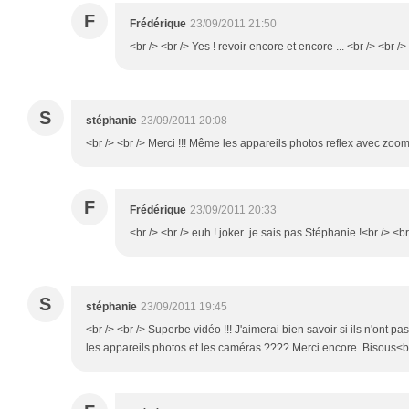
F
Frédérique
23/09/2011 21:50
<br /> <br /> Yes ! revoir encore et encore ... <br /> <br />
S
stéphanie
23/09/2011 20:08
<br /> <br /> Merci !!! Même les appareils photos reflex avec zoom 
F
Frédérique
23/09/2011 20:33
<br /> <br /> euh ! joker je sais pas Stéphanie !<br /> <br 
S
stéphanie
23/09/2011 19:45
<br /> <br /> Superbe vidéo !!! J'aimerai bien savoir si ils n'ont p
les appareils photos et les caméras ???? Merci encore. Bisous<br 