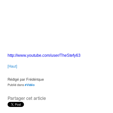
http://www.youtube.com/user/TheStefy63
[Haut]
Rédigé par
Frédérique
Publié dans
#Vidéo
Partager cet article