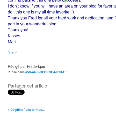
coming back to this one below.
I don't know if you will have an area on your blog for favorite
do...this one is my all time favorite. :)
Thank you Fred for all your hard work and dedication, and fo
part in your wonderful blog.
Thank you!
Kisses,
Mari
[Haut]
Rédigé par
Frédérique
Publié dans
#50-ANS-GEORGE-MICHAEL
Partager cet article
« Delphine "Les larmes...