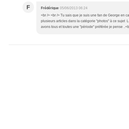
F
Frédérique
05/06/2013 06:24
<br /> <br /> Tu sais que je suis une fan de George en c
plusieurs articles dans la catégorie "photos" à ce sujet L
avons tous et toutes une "période" préférée je pense ..<br