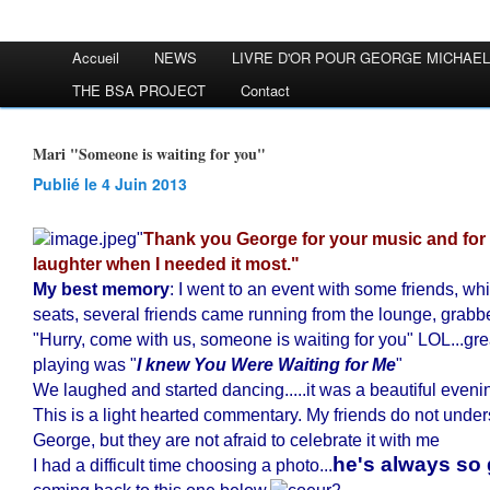
Accueil
NEWS
LIVRE D'OR POUR GEORGE MICHAEL
THE BSA PROJECT
Contact
Mari "Someone is waiting for you"
Publié le 4 Juin 2013
"
Thank you George for your music and for 
laughter when I needed it most."
My best memory
: I went to an event with some friends, wh
seats, several friends came running from the lounge, grab
"Hurry, come with us, someone is waiting for you" LOL...gre
playing was "
I knew You Were Waiting for Me
"
We laughed and started dancing.....it was a beautiful eveni
This is a light hearted commentary. My friends do not unde
George, but they are not afraid to celebrate it with me
he's always so
I had a difficult time choosing a photo...