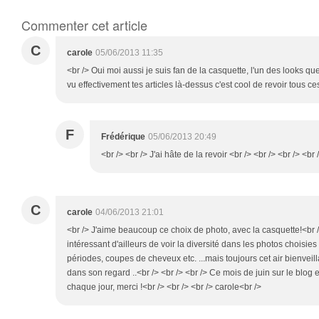
Commenter cet article
C
carole
05/06/2013 11:35
<br /> Oui moi aussi je suis fan de la casquette, l'un des looks qu
vu effectivement tes articles là-dessus c'est cool de revoir tous ce
F
Frédérique
05/06/2013 20:49
<br /> <br /> J'ai hâte de la revoir <br /> <br /> <br /> <br 
C
carole
04/06/2013 21:01
<br /> J'aime beaucoup ce choix de photo, avec la casquette!<br />
intéressant d'ailleurs de voir la diversité dans les photos choisies e
périodes, coupes de cheveux etc. ...mais toujours cet air bienveill
dans son regard ..<br /> <br /> <br /> Ce mois de juin sur le blog e
chaque jour, merci !<br /> <br /> <br /> carole<br />