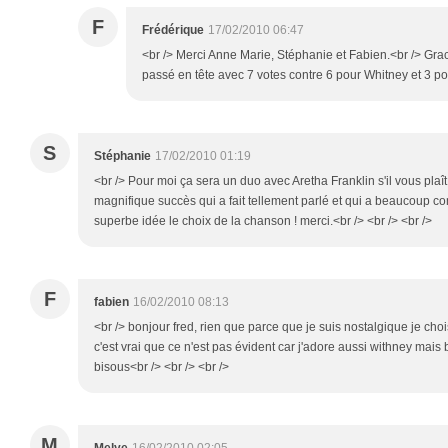
F
Frédérique
17/02/2010 06:47
<br /> Merci Anne Marie, Stéphanie et Fabien.<br /> Grace
passé en tête avec 7 votes contre 6 pour Whitney et 3 pou
S
Stéphanie
17/02/2010 01:19
<br /> Pour moi ça sera un duo avec Aretha Franklin s'il vous plaît 
magnifique succès qui a fait tellement parlé et qui a beaucoup com
superbe idée le choix de la chanson ! merci.<br /> <br /> <br />
F
fabien
16/02/2010 08:13
<br /> bonjour fred, rien que parce que je suis nostalgique je choi
c'est vrai que ce n'est pas évident car j'adore aussi withney mais b
bisous<br /> <br /> <br />
M