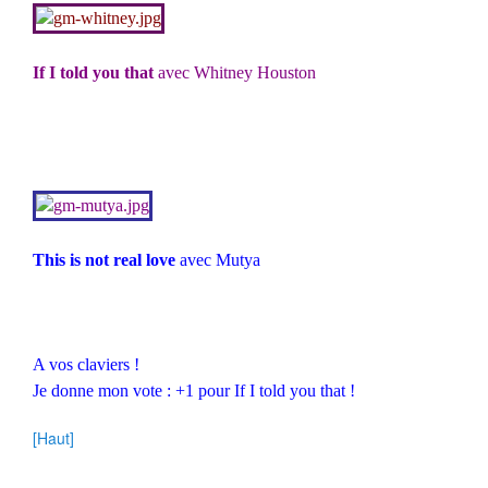
If I told you that
avec Whitney Houston
This is not real love
avec Mutya
A vos claviers !
Je donne mon vote : +1 pour If I told you that !
[Haut]