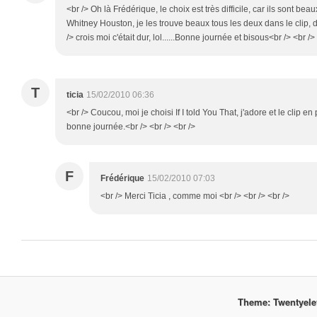
<br /> Oh là Frédérique, le choix est très difficile, car ils sont beaux 
Whitney Houston, je les trouve beaux tous les deux dans le clip, do
/> crois moi c'était dur, lol......Bonne journée et bisous<br /> <br />
T
ticia
15/02/2010 06:36
<br /> Coucou, moi je choisi If I told You That, j'adore et le clip en
bonne journée.<br /> <br /> <br />
F
Frédérique
15/02/2010 07:03
<br /> Merci Ticia , comme moi <br /> <br /> <br />
Theme: Twentyel