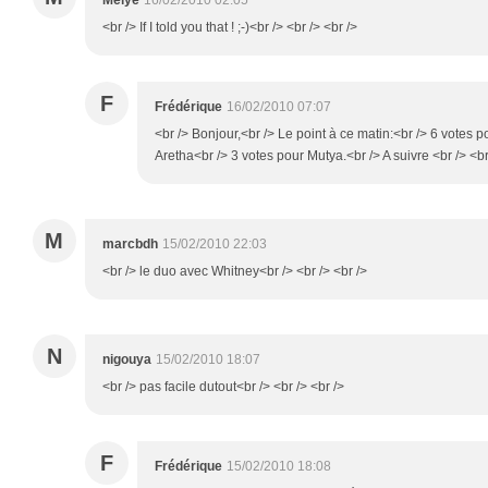
Melye
16/02/2010 02:05
<br /> If I told you that ! ;-)<br /> <br /> <br />
F
Frédérique
16/02/2010 07:07
<br /> Bonjour,<br /> Le point à ce matin:<br /> 6 votes 
Aretha<br /> 3 votes pour Mutya.<br /> A suivre <br /> <br
M
marcbdh
15/02/2010 22:03
<br /> le duo avec Whitney<br /> <br /> <br />
N
nigouya
15/02/2010 18:07
<br /> pas facile dutout<br /> <br /> <br />
F
Frédérique
15/02/2010 18:08