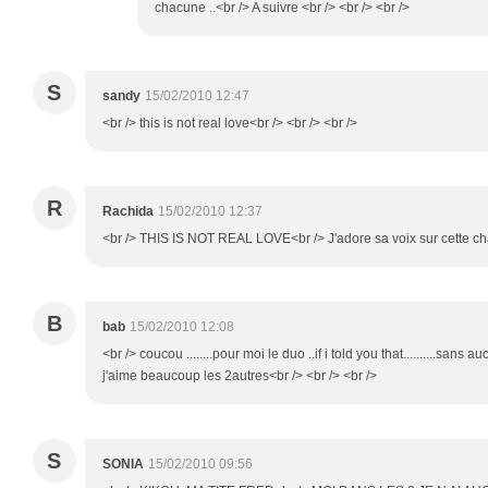
chacune ..<br /> A suivre <br /> <br /> <br />
S
sandy
15/02/2010 12:47
<br /> this is not real love<br /> <br /> <br />
R
Rachida
15/02/2010 12:37
<br /> THIS IS NOT REAL LOVE<br /> J'adore sa voix sur cette chan
B
bab
15/02/2010 12:08
<br /> coucou ........pour moi le duo ..if i told you that..........sans
j'aime beaucoup les 2autres<br /> <br /> <br />
S
SONIA
15/02/2010 09:56