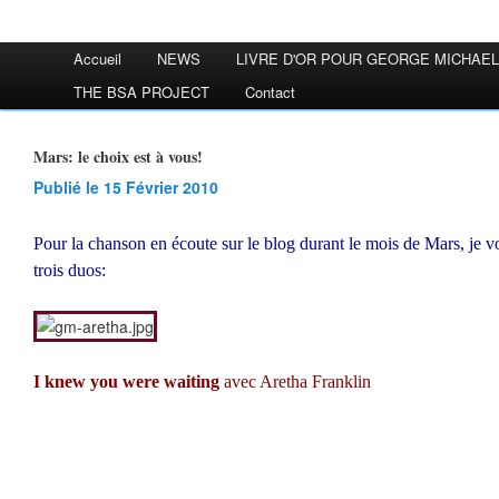
Accueil
NEWS
LIVRE D'OR POUR GEORGE MICHAEL
THE BSA PROJECT
Contact
Mars: le choix est à vous!
Publié le 15 Février 2010
Pour la chanson en écoute sur le blog durant le mois de Mars, je v
trois duos:
I knew you were waiting
avec Aretha Franklin