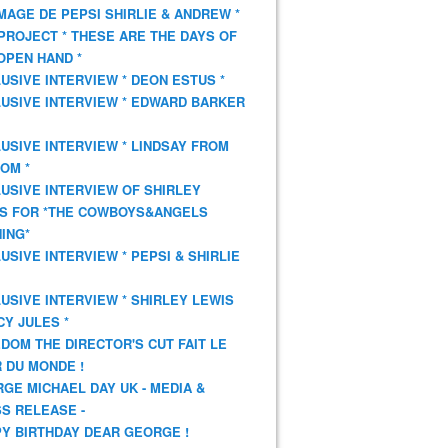
AGE DE PEPSI SHIRLIE & ANDREW *
PROJECT * THESE ARE THE DAYS OF
OPEN HAND *
USIVE INTERVIEW * DEON ESTUS *
USIVE INTERVIEW * EDWARD BARKER
USIVE INTERVIEW * LINDSAY FROM
OM *
USIVE INTERVIEW OF SHIRLEY
S FOR *THE COWBOYS&ANGELS
ING*
USIVE INTERVIEW * PEPSI & SHIRLIE
USIVE INTERVIEW * SHIRLEY LEWIS
CY JULES *
DOM THE DIRECTOR'S CUT FAIT LE
 DU MONDE !
GE MICHAEL DAY UK - MEDIA &
S RELEASE -
Y BIRTHDAY DEAR GEORGE !