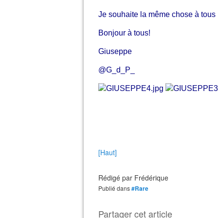
Je souhaite la même chose à tous 
Bonjour à tous!
Giuseppe
@G_d_P_
[Haut]
Rédigé par
Frédérique
Publié dans
#Rare
Partager cet article