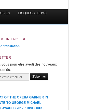
USIVES
DISQUES/ALBUMS
OG IN ENGLISH
ETTER
-vous pour être averti des nouveaux
publiés.
AT OF THE OPERA GARNIER IN
UTE TO GEORGE MICHAEL
S AWARDS 2017 * DISCOURS