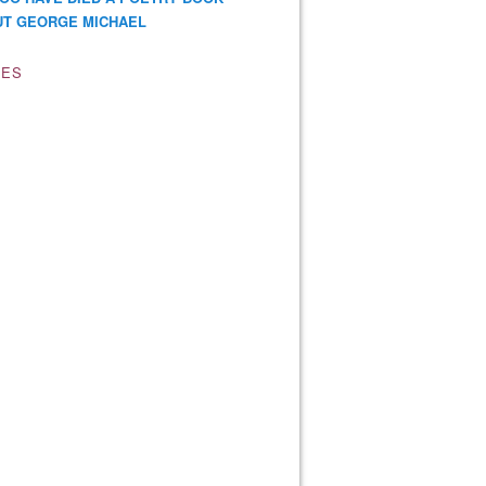
T GEORGE MICHAEL
VES