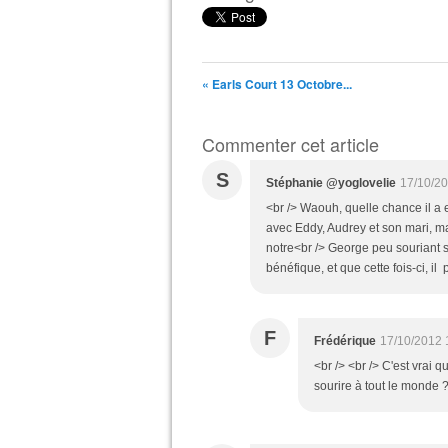
« Earls Court 13 Octobre...
Commenter cet article
S
Stéphanie @yoglovelie
17/10/20
<br /> Waouh, quelle chance il a 
avec Eddy, Audrey et son mari, mai
notre<br /> George peu souriant su
bénéfique, et que cette fois-ci, il
F
Frédérique
17/10/2012 
<br /> <br /> C'est vrai q
sourire à tout le monde ?<