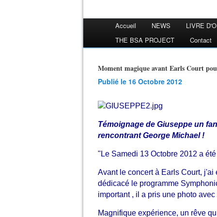
Accueil
NEWS
LIVRE D'
THE BSA PROJECT
Contact
Moment magique avant Earls Court pou
Publié le 16 Octobre 2012
Témoignage de Giuseppe un fan it
rencontrant George Michael !
"Le Samedi 13 Octobre 2012 a été
Avant le concert à Earls Court, j'a
dédicacé le programme Symphonica
important , il a pris une photo avec
Magnifique expérience, un rêve qui